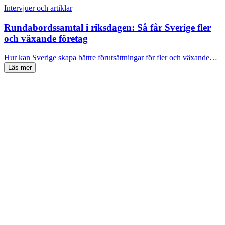
Intervjuer och artiklar
Rundabordssamtal i riksdagen: Så får Sverige fler
och växande företag
Hur kan Sverige skapa bättre förutsättningar för fler och växande…
Läs mer