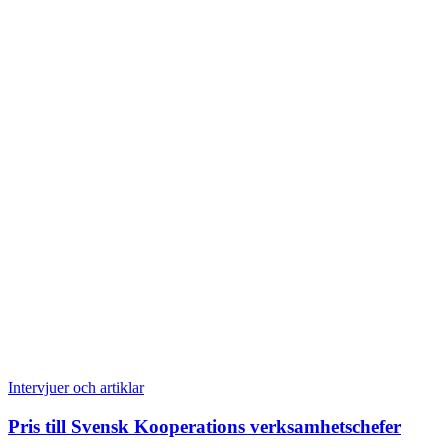
Intervjuer och artiklar
Pris till Svensk Kooperations verksamhetschefer