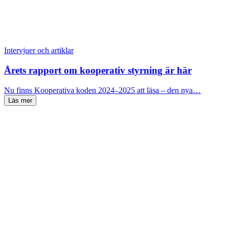
Intervjuer och artiklar
Årets rapport om kooperativ styrning är här
Nu finns Kooperativa koden 2024–2025 att läsa – den nya…
Läs mer