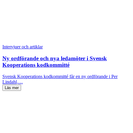
Intervjuer och artiklar
Ny ordförande och nya ledamöter i Svensk
Kooperations kodkommitté
Svensk Kooperations kodkommitté får en ny ordförande i Per
Lindahl,…
Läs mer