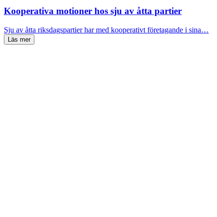
Kooperativa motioner hos sju av åtta partier
Sju av åtta riksdagspartier har med kooperativt företagande i sina…
Läs mer