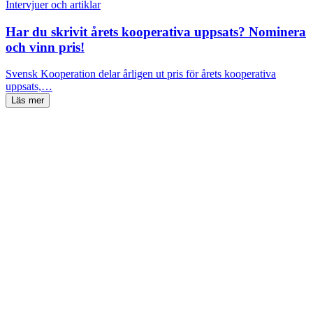
Intervjuer och artiklar
Har du skrivit årets kooperativa uppsats? Nominera
och vinn pris!
Svensk Kooperation delar årligen ut pris för årets kooperativa
uppsats,…
Läs mer