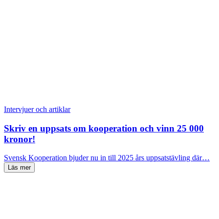
Intervjuer och artiklar
Skriv en uppsats om kooperation och vinn 25 000
kronor!
Svensk Kooperation bjuder nu in till 2025 års uppsatstävling där…
Läs mer