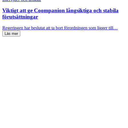
Viktigt att ge Coompanion långsiktiga och stabila
förutsättningar
Regeringen har beslutat att ta bort förordningen som ligger till…
Läs mer