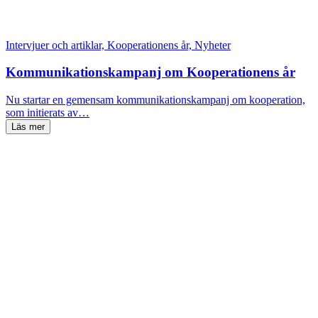
Intervjuer och artiklar, Kooperationens år, Nyheter
Kommunikationskampanj om Kooperationens år
Nu startar en gemensam kommunikationskampanj om kooperation,
som initierats av…
Läs mer