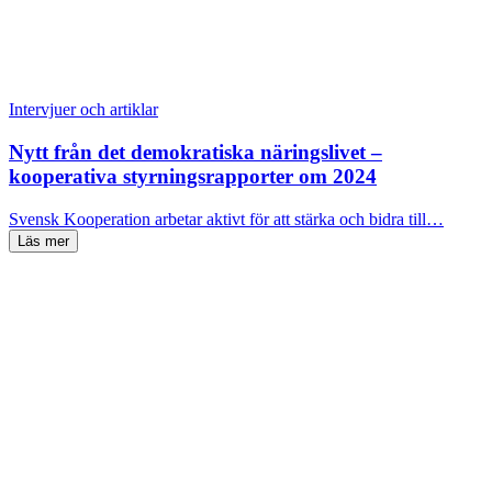
Intervjuer och artiklar
Nytt från det demokratiska näringslivet –
kooperativa styrningsrapporter om 2024
Svensk Kooperation arbetar aktivt för att stärka och bidra till…
Läs mer