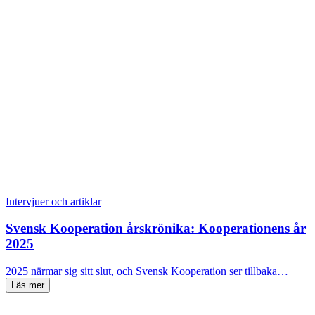
Intervjuer och artiklar
Svensk Kooperation årskrönika: Kooperationens år
2025
2025 närmar sig sitt slut, och Svensk Kooperation ser tillbaka…
Läs mer