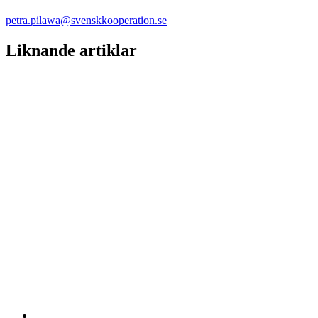
petra.pilawa@svenskkooperation.se
Liknande artiklar