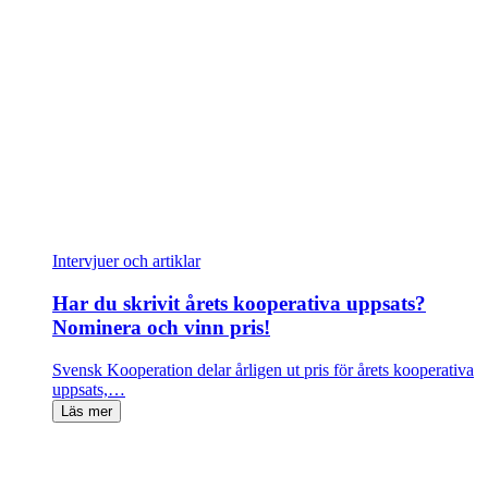
Intervjuer och artiklar
Har du skrivit årets kooperativa uppsats?
Nominera och vinn pris!
Svensk Kooperation delar årligen ut pris för årets kooperativa
uppsats,…
Läs mer