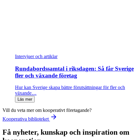
Intervjuer och artiklar
Rundabordssamtal i riksdagen: Så får Sverige
fler och växande företag
Hur kan Sverige skapa bättre förutsättningar för fler och
växande…
Läs mer
Vill du veta mer om kooperativt företagande?
arrow_forward
Kooperativa biblioteket
Få nyheter, kunskap och inspiration om