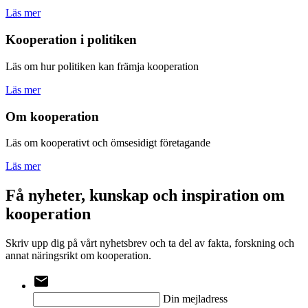
Läs mer
Kooperation i politiken
Läs om hur politiken kan främja kooperation
Läs mer
Om kooperation
Läs om kooperativt och ömsesidigt företagande
Läs mer
Få nyheter, kunskap och inspiration om
kooperation
Skriv upp dig på vårt nyhetsbrev och ta del av fakta, forskning och
annat näringsrikt om kooperation.
email
Din mejladress