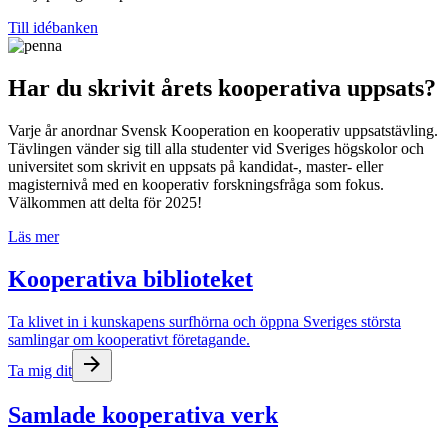
Till idébanken
Har du skrivit årets kooperativa uppsats?
Varje år anordnar Svensk Kooperation en kooperativ uppsatstävling.
Tävlingen vänder sig till alla studenter vid Sveriges högskolor och
universitet som skrivit en uppsats på kandidat-, master- eller
magisternivå med en kooperativ forskningsfråga som fokus.
Välkommen att delta för 2025!
Läs mer
Kooperativa biblioteket
Ta klivet in i kunskapens surfhörna och öppna Sveriges största
samlingar om kooperativt företagande.
arrow_forward
Ta mig dit
Samlade kooperativa verk