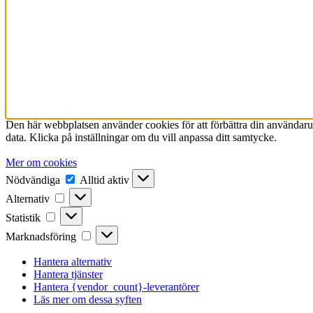
Den här webbplatsen använder cookies för att förbättra din användarup
data. Klicka på inställningar om du vill anpassa ditt samtycke.
Mer om cookies
Nödvändiga
Nödvändiga
Alltid aktiv
Alternativ
Alternativ
Statistik
Statistik
Marknadsföring
Marknadsföring
Hantera alternativ
Hantera tjänster
Hantera {vendor_count}-leverantörer
Läs mer om dessa syften