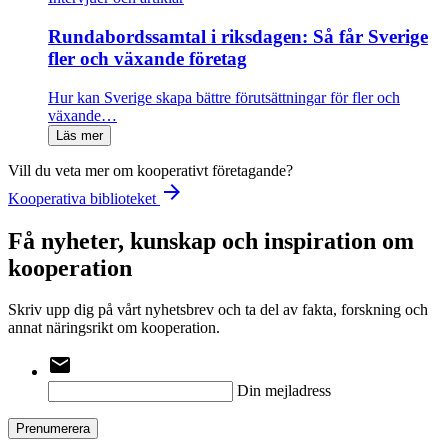
Rundabordssamtal i riksdagen: Så får Sverige
fler och växande företag
Hur kan Sverige skapa bättre förutsättningar för fler och
växande…
Läs mer
Vill du veta mer om kooperativt företagande?
arrow_forward
Kooperativa biblioteket
Få nyheter, kunskap och inspiration om
kooperation
Skriv upp dig på vårt nyhetsbrev och ta del av fakta, forskning och
annat näringsrikt om kooperation.
email
Din mejladress
Prenumerera