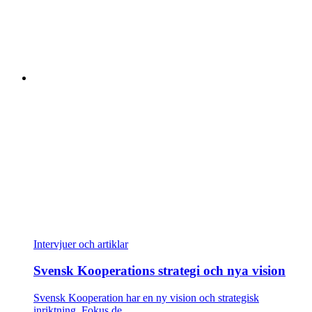
Intervjuer och artiklar
Svensk Kooperations strategi och nya vision
Svensk Kooperation har en ny vision och strategisk
inriktning. Fokus de…