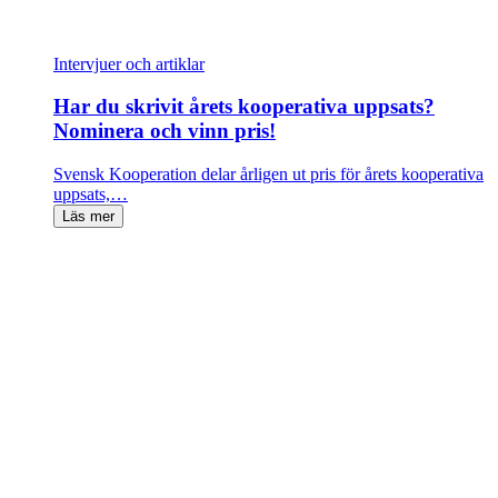
Intervjuer och artiklar
Har du skrivit årets kooperativa uppsats?
Nominera och vinn pris!
Svensk Kooperation delar årligen ut pris för årets kooperativa
uppsats,…
Läs mer