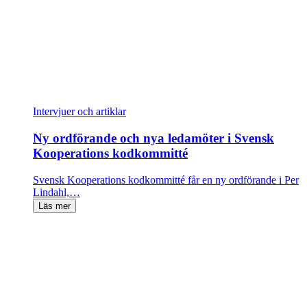
Intervjuer och artiklar
Ny ordförande och nya ledamöter i Svensk
Kooperations kodkommitté
Svensk Kooperations kodkommitté får en ny ordförande i Per
Lindahl,…
Läs mer