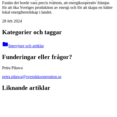
Fastän det borde vara precis tvärtom, att energikooperativ främjas
för att öka Sveriges produktion av energi och för att skapa en bättre
lokal energiberedskap i landet.
28 feb 2024
Kategorier och taggar
folder
Intervjuer och artiklar
Funderingar eller frågor?
Petra Pilawa
petra.pilawa@svenskkooperation.se
Liknande artiklar