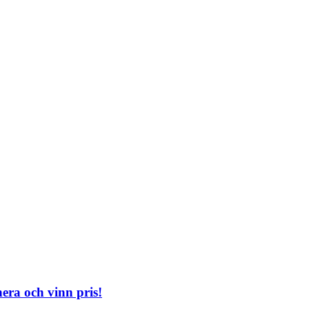
era och vinn pris!