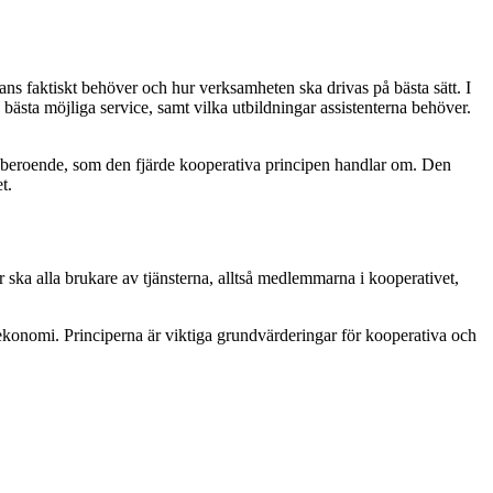
tans faktiskt behöver och hur verksamheten ska drivas på bästa sätt. I
sta möjliga service, samt vilka utbildningar assistenterna behöver.
h oberoende, som den fjärde kooperativa principen handlar om. Den
t.
 ska alla brukare av tjänsterna, alltså medlemmarna i kooperativet,
ekonomi. Principerna är viktiga grundvärderingar för kooperativa och