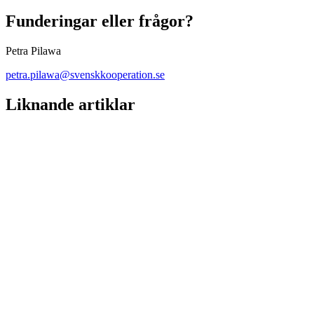
Funderingar eller frågor?
Petra Pilawa
petra.pilawa@svenskkooperation.se
Liknande artiklar