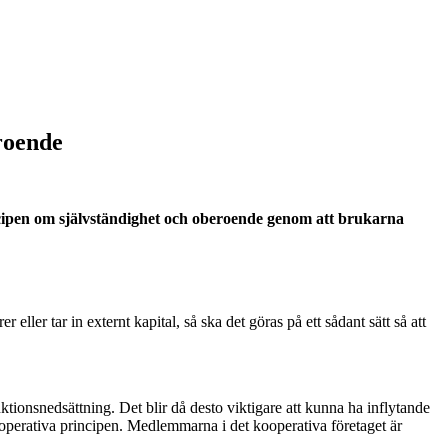
roende
incipen om självständighet och oberoende genom att brukarna
ler tar in externt kapital, så ska det göras på ett sådant sätt så att
nktionsnedsättning. Det blir då desto viktigare att kunna ha inflytande
operativa principen. Medlemmarna i det kooperativa företaget är