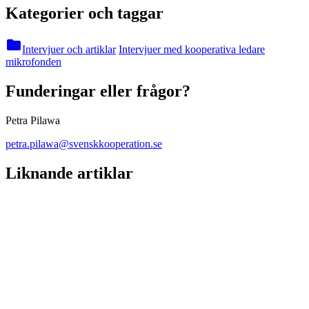
Kategorier och taggar
folder
Intervjuer och artiklar
Intervjuer med kooperativa ledare
mikrofonden
Funderingar eller frågor?
Petra Pilawa
petra.pilawa@svenskkooperation.se
Liknande artiklar