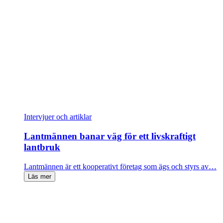
Intervjuer och artiklar
Lantmännen banar väg för ett livskraftigt
lantbruk
Lantmännen är ett kooperativt företag som ägs och styrs av…
Läs mer