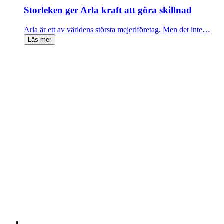
Storleken ger Arla kraft att göra skillnad
Arla är ett av världens största mejeriföretag. Men det inte…
Läs mer