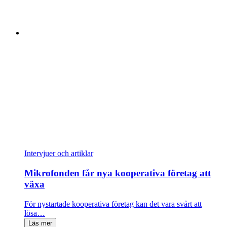
Intervjuer och artiklar
Mikrofonden får nya kooperativa företag att
växa
För nystartade kooperativa företag kan det vara svårt att
lösa…
Läs mer