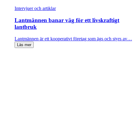
Intervjuer och artiklar
Lantmännen banar väg för ett livskraftigt
lantbruk
Lantmännen är ett kooperativt företag som ägs och styrs av…
Läs mer