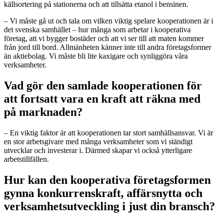
källsortering på stationerna och att tillsätta etanol i bensinen.
– Vi måste gå ut och tala om vilken viktig spelare kooperationen är i
det svenska samhället – hur många som arbetar i kooperativa
företag, att vi bygger bostäder och att vi ser till att maten kommer
från jord till bord. Allmänheten känner inte till andra företagsformer
än aktiebolag. Vi måste bli lite kaxigare och synliggöra våra
verksamheter.
Vad gör den samlade kooperationen för
att fortsatt vara en kraft att räkna med
på marknaden?
– En viktig faktor är att kooperationen tar stort samhällsansvar. Vi är
en stor arbetsgivare med många verksamheter som vi ständigt
utvecklar och investerar i. Därmed skapar vi också ytterligare
arbetstillfällen.
Hur kan den kooperativa företagsformen
gynna konkurrenskraft, affärsnytta och
verksamhetsutveckling i just din bransch?