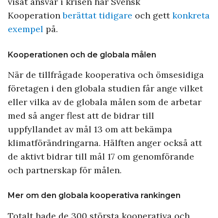
visat ansvar i krisen har Svensk
Kooperation
berättat tidigare
och gett
konkreta
exempel
på.
Kooperationen och de globala målen
När de tillfrågade kooperativa och ömsesidiga
företagen i den globala studien får ange vilket
eller vilka av de globala målen som de arbetar
med så anger flest att de bidrar till
uppfyllandet av mål 13 om att bekämpa
klimatförändringarna. Hälften anger också att
de aktivt bidrar till mål 17 om genomförande
och partnerskap för målen.
Mer om den globala kooperativa rankingen
Totalt hade de 300 största kooperativa och