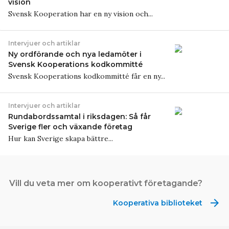
vision
Svensk Kooperation har en ny vision och...
Intervjuer och artiklar
Ny ordförande och nya ledamöter i
Svensk Kooperations kodkommitté
Svensk Kooperations kodkommitté får en ny...
Intervjuer och artiklar
Rundabordssamtal i riksdagen: Så får
Sverige fler och växande företag
Hur kan Sverige skapa bättre...
Vill du veta mer om kooperativt företagande?
arrow_forward
Kooperativa biblioteket