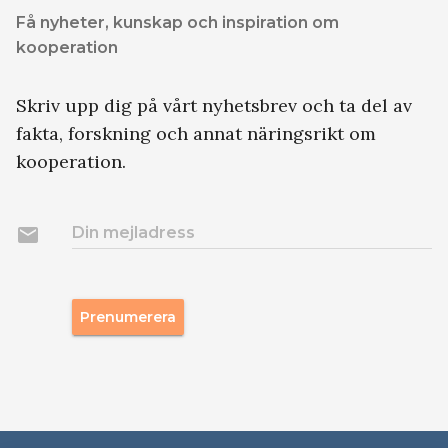
Få nyheter, kunskap och inspiration om
kooperation
Skriv upp dig på vårt nyhetsbrev och ta del av
fakta, forskning och annat näringsrikt om
kooperation.
email
Din mejladress
Prenumerera