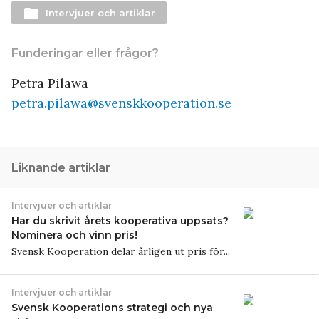
folder
Intervjuer och artiklar
Funderingar eller frågor?
Petra Pilawa
petra.pilawa@svenskkooperation.se
Liknande artiklar
Intervjuer och artiklar
Har du skrivit årets kooperativa uppsats?
Nominera och vinn pris!
Svensk Kooperation delar årligen ut pris för...
Intervjuer och artiklar
Svensk Kooperations strategi och nya