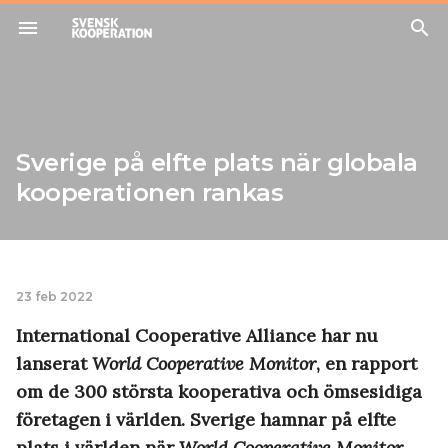
menu
search
Sverige på elfte plats när globala
kooperationen rankas
23 feb 2022
International Cooperative Alliance har nu
lanserat
World Cooperative Monitor
, en rapport
om de 300 största kooperativa och ömsesidiga
företagen i världen. Sverige hamnar på elfte
plats i världen när
World Cooperative Monitor