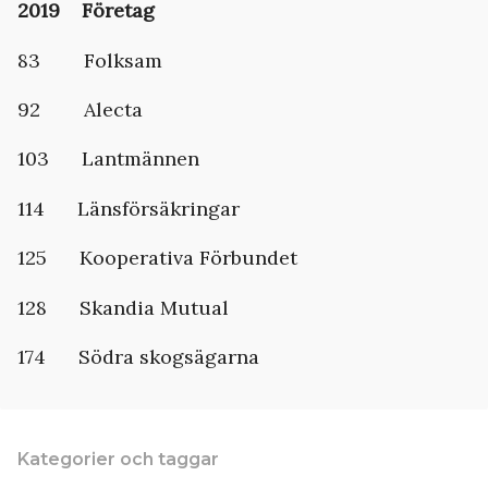
2019 Företag
83 Folksam
92 Alecta
103 Lantmännen
114 Länsförsäkringar
125 Kooperativa Förbundet
128 Skandia Mutual
174 Södra skogsägarna
Kategorier och taggar