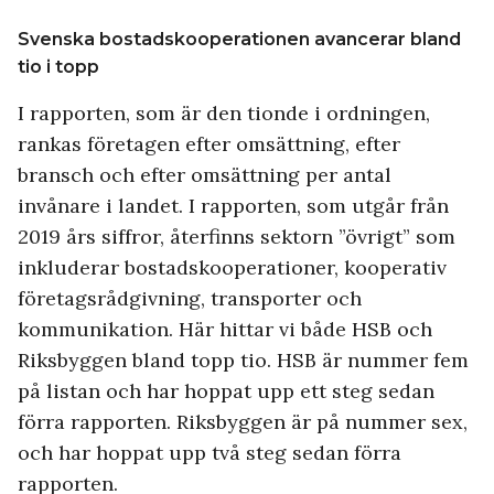
Svenska bostadskooperationen avancerar bland
tio i topp
I rapporten, som är den tionde i ordningen,
rankas företagen efter omsättning, efter
bransch och efter omsättning per antal
invånare i landet. I rapporten, som utgår från
2019 års siffror, återfinns sektorn ”övrigt” som
inkluderar bostadskooperationer, kooperativ
företagsrådgivning, transporter och
kommunikation. Här hittar vi både HSB och
Riksbyggen bland topp tio. HSB är nummer fem
på listan och har hoppat upp ett steg sedan
förra rapporten. Riksbyggen är på nummer sex,
och har hoppat upp två steg sedan förra
rapporten.