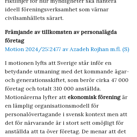
riktlinjer för hur myndigheter ska hantera
ideell föreningsverksamhet som värnar
civilsamhällets särart.
Främjande av tillkomsten av personalägda
företag
Motion 2024/25:2477 av Azadeh Rojhan m.fl. (S)
I motionen lyfts att Sverige står inför en
betydande utmaning med det kommande ägar-
och generationsskiftet, som berör cirka 47 000
företag och totalt 310 000 anställda.
Motionärerna lyfter att
ekonomisk förening
är
en lämplig organisationsmodell för
personalövertagande i svensk kontext men att
det för närvarande är i stort sett omöjligt för
anställda att ta över företag. De menar att det