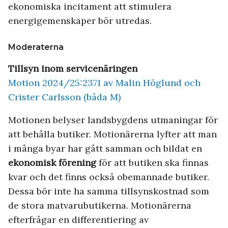
ekonomiska incitament att stimulera
energigemenskaper bör utredas.
Moderaterna
Tillsyn inom servicenäringen
Motion 2024/25:2371 av Malin Höglund och
Crister Carlsson (båda M)
Motionen belyser landsbygdens utmaningar för
att behålla butiker. Motionärerna lyfter att man
i många byar har gått samman och bildat en
ekonomisk förening
för att butiken ska finnas
kvar och det finns också obemannade butiker.
Dessa bör inte ha samma tillsynskostnad som
de stora matvarubutikerna. Motionärerna
efterfrågar en differentiering av