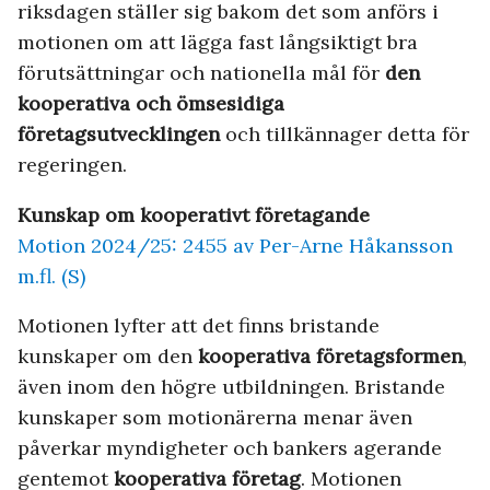
riksdagen ställer sig bakom det som anförs i
motionen om att lägga fast långsiktigt bra
förutsättningar och nationella mål för
den
kooperativa och ömsesidiga
företagsutvecklingen
och tillkännager detta för
regeringen.
Kunskap om kooperativt företagande
Motion 2024/25: 2455 av Per-Arne Håkansson
m.fl. (S)
Motionen lyfter att det finns bristande
kunskaper om den
kooperativa företagsformen
,
även inom den högre utbildningen. Bristande
kunskaper som motionärerna menar även
påverkar myndigheter och bankers agerande
gentemot
kooperativa företag
. Motionen