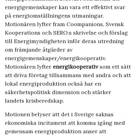
energigemenskaper kan vara ett effektivt svar
på energiomställningens utmaningar.
Motionären lyfter fram Coompanions, Svensk
Kooperations och SERO:s skrivelse och förslag
till Energimyndigheten inför deras utredning
om främjande åtgärder av
energigemenskaper/energikooperativ.
Motionären lyfter
energikooperativ
som ett sätt
att driva företag tillsammans med andra och att
lokal energiproduktion också har en
säkerhetspolitisk dimension och stärker
landets krisberedskap.
Motionen belyser att det i Sverige saknas
ekonomiska incitament att komma igång med
gemensam energiproduktion anser att