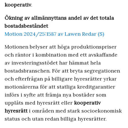
kooperativ
.
Ökning av allmännyttans andel av det totala
bostadsbeståndet
​​Motion 2024/25:1587 av Lawen Redar (S)
Motionen belyser att höga produktionspriser
och räntor i kombination med ett avskaffande
av investeringsstödet har hämmat hela
bostadsbranschen. För att bryta segregationen
och efterfrågan på billigare hyresrätter yrkar
motionärerna för att statliga kreditgarantier
införs i syfte att främja nya bostäder som
upplåts med hyresrätt eller
kooperativ
hyresrätt
i områden med stark socioekonomisk
status och utan redan billiga hyresrätter.