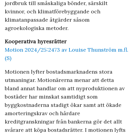
jordbruk till småskaliga bönder, särskilt
kvinnor, och klimatförebyggande och
klimatanpassade åtgärder såsom
agroekologiska metoder.
Kooperativa hyresrätter
Motion 2024/25:2473 av Louise Thunström m.fl.
(S)
Motionen lyfter bostadsmarknadens stora
utmaningar. Motionärerna menar att detta
bland annat handlar om att nyproduktionen av
bostäder har minskat samtidigt som
byggkostnaderna stadigt ökar samt att ökade
amorteringskrav och hårdare
kreditgranskningar från bankerna gör det allt
svårare att köpa bostadsrätter. I motionen lyfts