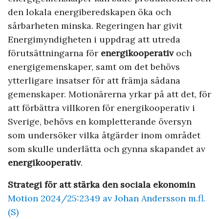
den lokala energiberedskapen öka och
sårbarheten minska. Regeringen har givit
Energimyndigheten i uppdrag att utreda
förutsättningarna för
energikooperativ
och
energigemenskaper, samt om det behövs
ytterligare insatser för att främja sådana
gemenskaper. Motionärerna yrkar på att det, för
att förbättra villkoren för energikooperativ i
Sverige, behövs en kompletterande översyn
som undersöker vilka åtgärder inom området
som skulle underlätta och gynna skapandet av
energikooperativ
.
Strategi för att stärka den sociala ekonomin
Motion 2024/25:2349 av Johan Andersson m.fl.
(S)