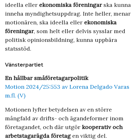
ideella eller
ekonomiska föreningar
ska kunna
inneha myndighetsuppdrag. Inte heller, menar
motionären, ska ideella eller
ekonomiska
föreningar
, som helt eller delvis sysslar med
politisk opinionsbildning, kunna uppbära
statsstöd.
Vänsterpartiet
En hållbar småföretagarpolitik
Motion 2024/25:553 av Lorena Delgado Varas
m.fl. (V)
Motionen lyfter betydelsen av en större
mångfald av drifts- och ägandeformer inom
företagandet, och där utgör
kooperativ och
arbetstagarägda företag
en viktig del.