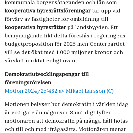
kommunala borgensåtaganden och lån som
kooperativa hyresrättsföreningar
tar upp vid
förvärv av fastigheter för ombildning till
kooperativa hyresrätter
på landsbygden. Ett
bemyndigande likt detta föreslås i regeringens
budgetproposition för 2025 men Centerpartiet
vill se det ökat med 1 000 miljoner kronor och
särskilt inriktat enligt ovan.
Demokratiutvecklingspengar till
föreningsrörelsen
Motion 2024/25:482 av Mikael Larsson (C)
Motionen belyser hur demokratin i världen idag
är viktigare än någonsin. Samtidigt lyfter
motionären att demokratin på många håll hotas
och till och med ifrågasätts. Motionären menar