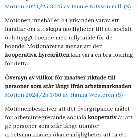
Motion 2024/25:3075 av Jennie Nilsson m.fl. (S)
Motionen innehåller 44 yrkanden varav ett
handlar om att skapa möjligheter till ett socialt
och tryggt boende med inflytande för de
boende. Motionärerna menar att den
kooperativa hyresrätten
kan vara en bra lösning
för detta.
Översyn av villkor för insatser riktade till
personer som står långt ifrån arbetsmarknaden
Motion 2024/25:1760 av Hanna Westerén (S)
Motionen beskriver att det övergripande målet
för arbetsintegrerande sociala
kooperativ
är att
ge personer som står långt utanför
arbetsmarknaden ökade möjligheter att ta ett