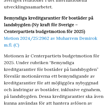
Sveriges relationer i det internationella
utvecklingssamarbetet.
Bemyndiga kreditgarantier för bostäder på
landsbygden (Ny kraft för Sverige –
Centerpartiets budgetmotion för 2025)
Motion 2024/25:2962 av Muharrem Demirok
m.fl. (C)
Motionen är Centerpartiets budgetmotion för
2025. Under rubriken “Bemyndiga
kreditgarantier för bostäder på landsbygden”
föreslår motionärerna ett bemyndigande av
kreditgarantier för att möjliggöra nybyggnad
och ändringar av bostäder, inklusive egnahem,
på landsbygden. Dessa kreditgarantier ska även
kunna användas för att hantera avlösen av