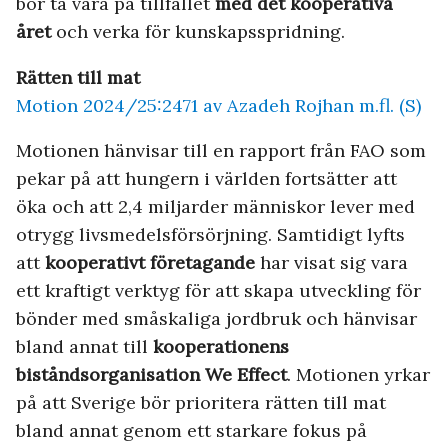
bör ta vara på tillfället
med det kooperativa
året
och verka för kunskapsspridning.
Rätten till mat
Motion 2024/25:2471 av Azadeh Rojhan m.fl. (S)
Motionen hänvisar till en rapport från FAO som
pekar på att hungern i världen fortsätter att
öka och att 2,4 miljarder människor lever med
otrygg livsmedelsförsörjning. Samtidigt lyfts
att
kooperativt företagande
har visat sig vara
ett kraftigt verktyg för att skapa utveckling för
bönder med småskaliga jordbruk och hänvisar
bland annat till
kooperationens
biståndsorganisation We Effect
. Motionen yrkar
på att Sverige bör prioritera rätten till mat
bland annat genom ett starkare fokus på