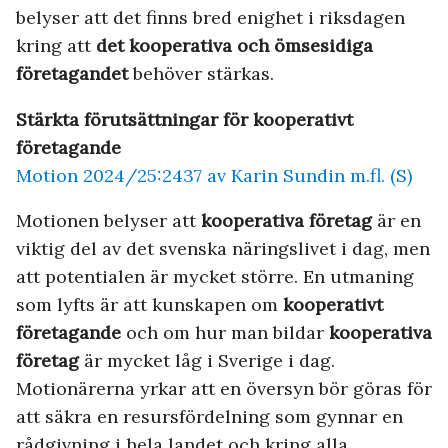
belyser att det finns bred enighet i riksdagen
kring att
det kooperativa och ömsesidiga
företagandet
behöver stärkas.
Stärkta förutsättningar för kooperativt
företagande
Motion 2024/25:2437 av Karin Sundin m.fl. (S)
Motionen belyser att
kooperativa företag
är en
viktig del av det svenska näringslivet i dag, men
att potentialen är mycket större. En utmaning
som lyfts är att kunskapen om
kooperativt
företagande
och om hur man bildar
kooperativa
företag
är mycket låg i Sverige i dag.
Motionärerna yrkar att en översyn bör göras för
att säkra en resursfördelning som gynnar en
rådgivning i hela landet och kring alla