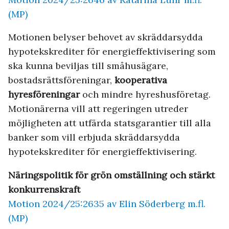
(MP)
Motionen belyser behovet av skräddarsydda
hypotekskrediter för energieffektivisering som
ska kunna beviljas till småhusägare,
bostadsrättsföreningar,
kooperativa
hyresföreningar
och mindre hyreshusföretag.
Motionärerna vill att regeringen utreder
möjligheten att utfärda statsgarantier till alla
banker som vill erbjuda skräddarsydda
hypotekskrediter för energieffektivisering.
Näringspolitik för grön omställning och stärkt
konkurrenskraft
Motion 2024/25:2635 av Elin Söderberg m.fl.
(MP)