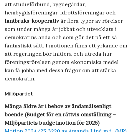
att studieförbund, bygdegårdar,
hembygdsföreningar, idrottsföreningar och
lantbruks-kooperativ
är flera typer av rörelser
som under många år jobbat och utvecklats i
demokratins anda och som gör det på ett så
fantastiskt sätt. I motionen finns ett yrkande om
att regeringen bör initiera och utreda hur
föreningsrörelsen genom ekonomiska medel
kan få jobba med dessa frågor om att stärka
demokratin.
Miljöpartiet
Många äldre är i behov av ändamålsenligt
boende (Budget för en rättvis omställning –
Miljöpartiets budgetmotion för 2025)
Motion 2024/25:3220 av Amanda Lind m.fl. (MP)