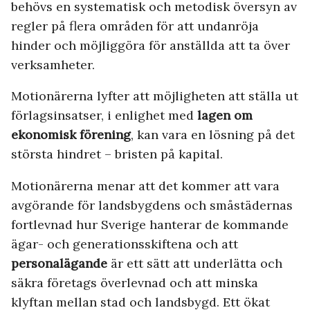
behövs en systematisk och metodisk översyn av
regler på flera områden för att undanröja
hinder och möjliggöra för anställda att ta över
verksamheter.
Motionärerna lyfter att möjligheten att ställa ut
förlagsinsatser, i enlighet med
lagen om
ekonomisk förening
, kan vara en lösning på det
största hindret – bristen på kapital.
Motionärerna menar att det kommer att vara
avgörande för landsbygdens och småstädernas
fortlevnad hur Sverige hanterar de kommande
ägar- och generationsskiftena och att
personalägande
är ett sätt att underlätta och
säkra företags överlevnad och att minska
klyftan mellan stad och landsbygd. Ett ökat