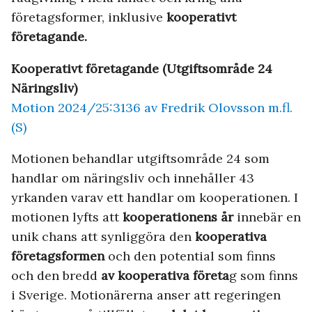
företagsformer, inklusive
kooperativt
företagande.
Kooperativt företagande (Utgiftsområde 24
Näringsliv)
Motion 2024/25:3136 av Fredrik Olovsson m.fl.
(S)
Motionen behandlar utgiftsområde 24 som
handlar om näringsliv och innehåller 43
yrkanden varav ett handlar om kooperationen. I
motionen lyfts att
kooperationens år
innebär en
unik chans att synliggöra den
kooperativa
företagsformen
och den potential som finns
och den bredd
av kooperativa företa
g som finns
i Sverige. Motionärerna anser att regeringen