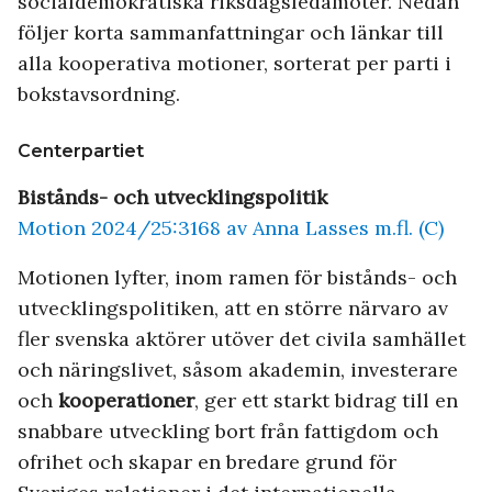
socialdemokratiska riksdagsledamöter. Nedan
följer korta sammanfattningar och länkar till
alla kooperativa motioner, sorterat per parti i
bokstavsordning.
Centerpartiet
Bistånds- och utvecklingspolitik
Motion 2024/25:3168 av Anna Lasses m.fl. (C)
Motionen lyfter, inom ramen för bistånds- och
utvecklingspolitiken, att en större närvaro av
fler svenska aktörer utöver det civila samhället
och näringslivet, såsom akademin, investerare
och
kooperationer
, ger ett starkt bidrag till en
snabbare utveckling bort från fattigdom och
ofrihet och skapar en bredare grund för