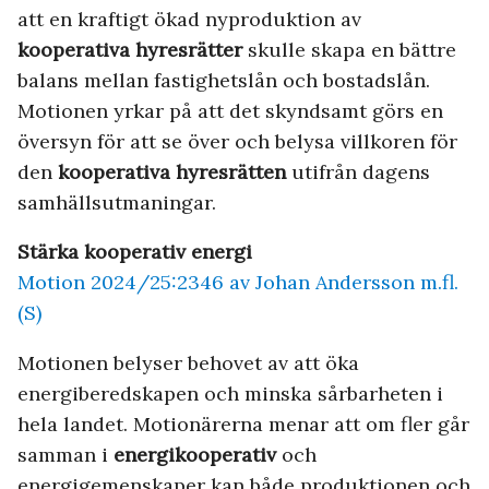
att en kraftigt ökad nyproduktion av
kooperativa hyresrätter
skulle skapa en bättre
balans mellan fastighetslån och bostadslån.
Motionen yrkar på att det skyndsamt görs en
översyn för att se över och belysa villkoren för
den
kooperativa hyresrätten
utifrån dagens
samhällsutmaningar.
Stärka kooperativ energi
Motion 2024/25:2346 av Johan Andersson m.fl.
(S)
Motionen belyser behovet av att öka
energiberedskapen och minska sårbarheten i
hela landet. Motionärerna menar att om fler går
samman i
energikooperativ
och
energigemenskaper kan både produktionen och