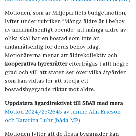
Motionen, som är Miljöpartiets budgetmotion,
lyfter under rubriken “Många äldre är i behov
av ändamålsenligt boende” att många äldre av
olika skäl har en bostad som inte är
ändamålsenlig för deras behov idag.
Motionärerna menar att äldrekollektiv och
kooperativa hyresrätter
efterfrågas i allt högre
grad och vill att staten ser över vilka åtgärder
som kan vidtas för att stödja ett
bostadsbyggande riktat mot äldre.
Uppdatera ägardirektivet till SBAB med mera
Motion 2024/25:2645 av Janine Alm Ericson
och Katarina Luhr (båda MP)
Motionen lyfter att de flesta byggnader kan