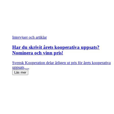
Intervjuer och artiklar
Har du skrivit årets kooperativa uppsats?
Nominera och vinn pris!
Svensk Kooperation delar årligen ut pris för årets kooperativa
uppsats,…
Läs mer