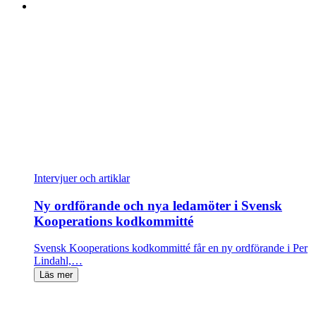
Intervjuer och artiklar
Ny ordförande och nya ledamöter i Svensk
Kooperations kodkommitté
Svensk Kooperations kodkommitté får en ny ordförande i Per
Lindahl,…
Läs mer