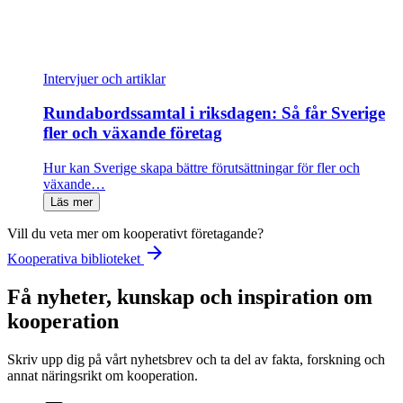
Intervjuer och artiklar
Rundabordssamtal i riksdagen: Så får Sverige
fler och växande företag
Hur kan Sverige skapa bättre förutsättningar för fler och
växande…
Läs mer
Vill du veta mer om kooperativt företagande?
arrow_forward
Kooperativa biblioteket
Få nyheter, kunskap och inspiration om
kooperation
Skriv upp dig på vårt nyhetsbrev och ta del av fakta, forskning och
annat näringsrikt om kooperation.