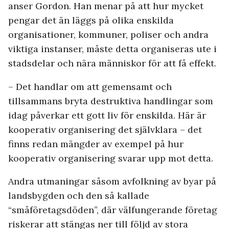
anser Gordon. Han menar på att hur mycket
pengar det än läggs på olika enskilda
organisationer, kommuner, poliser och andra
viktiga instanser, måste detta organiseras ute i
stadsdelar och nära människor för att få effekt.
– Det handlar om att gemensamt och
tillsammans bryta destruktiva handlingar som
idag påverkar ett gott liv för enskilda. Här är
kooperativ organisering det självklara – det
finns redan mängder av exempel på hur
kooperativ organisering svarar upp mot detta.
Andra utmaningar såsom avfolkning av byar på
landsbygden och den så kallade
“småföretagsdöden”, där välfungerande företag
riskerar att stängas ner till följd av stora