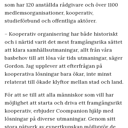
som har 120 anställda rådgivare och över 1100
medlemsorganisationer, kooperativ,
studieförbund och offentliga aktörer.
– ­Kooperativ organisering har både historiskt
och i närtid varit det mest framgångsrika sättet
att klara samhällsutmaningar, allt från våra
basbehov till att lösa vår tids utmaningar, säger
Gordon. Jag upplever att efterfrågan på
kooperativa lösningar bara ökar, inte minst
relaterat till ökade klyftor mellan stad och land.
För att se till att alla människor som vill har
möjlighet att starta och driva ett framgångsrikt
kooperativ, erbjuder Coompanion hjälp med
lösningar på diverse utmaningar. Genom sitt
stora nätverk av expertkunskap möjliggör de