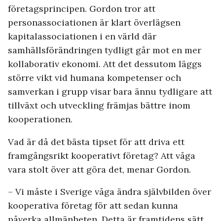
företagsprincipen. Gordon tror att
personassociationen är klart överlägsen
kapitalassociationen i en värld där
samhällsförändringen tydligt går mot en mer
kollaborativ ekonomi. Att det dessutom läggs
större vikt vid humana kompetenser och
samverkan i grupp visar bara ännu tydligare att
tillväxt och utveckling främjas bättre inom
kooperationen.
Vad är då det bästa tipset för att driva ett
framgångsrikt kooperativt företag? Att våga
vara stolt över att göra det, menar Gordon.
– Vi måste i Sverige våga ändra självbilden över
kooperativa företag för att sedan kunna
påverka allmänheten. Detta är framtidens sätt