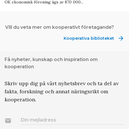
OK ekonomisk förening ägs av 870 000...
Vill du veta mer om kooperativt företagande?
arrow_forward
Kooperativa biblioteket
Få nyheter, kunskap och inspiration om
kooperation
Skriv upp dig på vårt nyhetsbrev och ta del av
fakta, forskning och annat näringsrikt om
kooperation.
email
Din mejladress