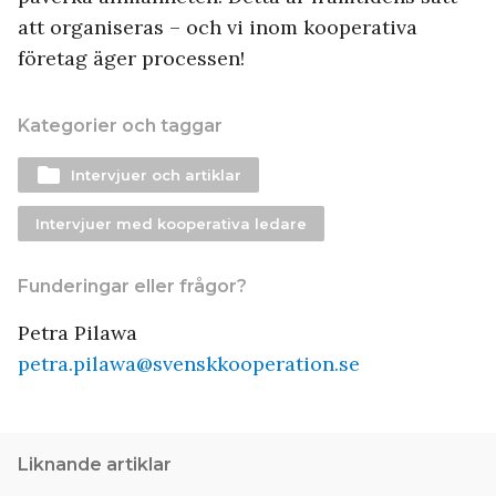
att organiseras – och vi inom kooperativa
företag äger processen!
Kategorier och taggar
folder
Intervjuer och artiklar
Intervjuer med kooperativa ledare
Funderingar eller frågor?
Petra Pilawa
petra.pilawa@svenskkooperation.se
Liknande artiklar