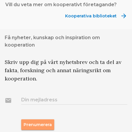
Vill du veta mer om kooperativt företagande?
arrow_forward
Kooperativa biblioteket
Få nyheter, kunskap och inspiration om
kooperation
Skriv upp dig på vårt nyhetsbrev och ta del av
fakta, forskning och annat näringsrikt om
kooperation.
email
Din mejladress
Prenumerera