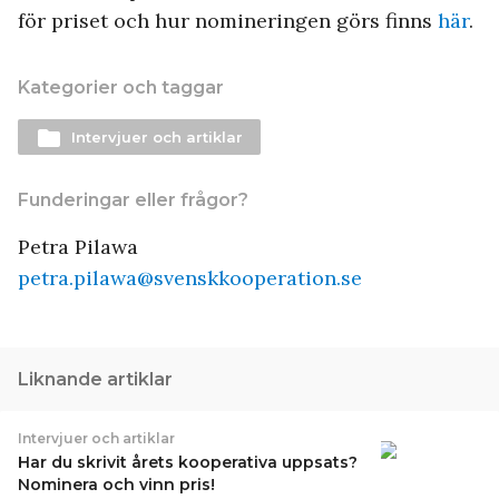
för priset och hur nomineringen görs finns
här
.
Kategorier och taggar
folder
Intervjuer och artiklar
Funderingar eller frågor?
Petra Pilawa
petra.pilawa@svenskkooperation.se
Liknande artiklar
Intervjuer och artiklar
Har du skrivit årets kooperativa uppsats?
Nominera och vinn pris!