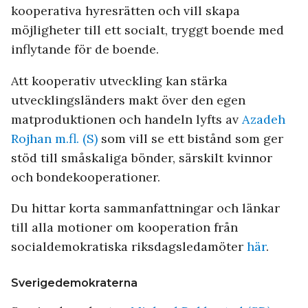
kooperativa hyresrätten och vill skapa
möjligheter till ett socialt, tryggt boende med
inflytande för de boende.
Att kooperativ utveckling kan stärka
utvecklingsländers makt över den egen
matproduktionen och handeln lyfts av
Azadeh
Rojhan m.fl. (S)
som vill se ett bistånd som ger
stöd till småskaliga bönder, särskilt kvinnor
och bondekooperationer.
Du hittar korta sammanfattningar och länkar
till alla motioner om kooperation från
socialdemokratiska riksdagsledamöter
här
.
Sverigedemokraterna