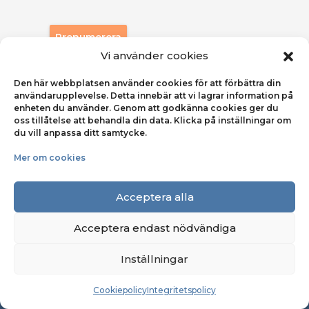
Prenumerera
Vi använder cookies
Den här webbplatsen använder cookies för att förbättra din
användarupplevelse. Detta innebär att vi lagrar information på
enheten du använder. Genom att godkänna cookies ger du
oss tillåtelse att behandla din data. Klicka på inställningar om
du vill anpassa ditt samtycke.
Om Svensk Kooperation
Mer om cookies
Pressrum
Acceptera alla
Kontakta oss
Acceptera endast nödvändiga
Integritetspolicy
Inställningar
Cookiepolicy
Cookiepolicy
Integritetspolicy