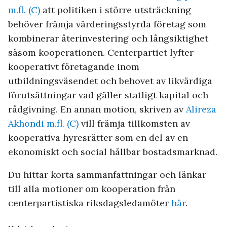
m.fl. (C)
att politiken i större utsträckning
behöver främja värderingsstyrda företag som
kombinerar återinvestering och långsiktighet
såsom kooperationen. Centerpartiet lyfter
kooperativt företagande inom
utbildningsväsendet och behovet av likvärdiga
förutsättningar vad gäller statligt kapital och
rådgivning. En annan motion, skriven av
Alireza
Akhondi m.fl. (C)
vill främja tillkomsten av
kooperativa hyresrätter som en del av en
ekonomiskt och social hållbar bostadsmarknad.
Du hittar korta sammanfattningar och länkar
till alla motioner om kooperation från
centerpartistiska riksdagsledamöter
här
.