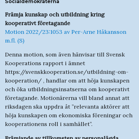
Socialdemokraterna
Främja kunskap och utbildning kring
kooperativt företagande
Motion 2022/23:1053 av Per-Arne Håkansson
m.fl. (S)
Denna motion, som även hänvisar till Svensk
Kooperations rapport i ämnet
https://svenskkooperation.se/utbildning-om-
kooperation/ , handlar om att höja kunskapen
och öka utbildningsinsatserna om kooperativt
företagande. Motionärerna vill bland annat att
riksdagen ska uppdra åt ”relevanta aktörer att
höja kunskapen om ekonomiska föreningar och
kooperationens roll i samhället”.
Främjande av tillkomsten av personalägda