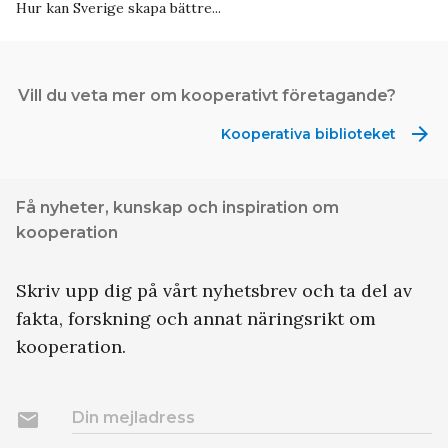
Hur kan Sverige skapa bättre...
Vill du veta mer om kooperativt företagande?
arrow_forward
Kooperativa biblioteket
Få nyheter, kunskap och inspiration om
kooperation
Skriv upp dig på vårt nyhetsbrev och ta del av
fakta, forskning och annat näringsrikt om
kooperation.
email
Din mejladress