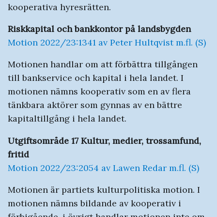
kooperativa hyresrätten.
Riskkapital och bankkontor på landsbygden
Motion 2022/23:1341 av Peter Hultqvist m.fl. (S)
Motionen handlar om att förbättra tillgången
till bankservice och kapital i hela landet. I
motionen nämns kooperativ som en av flera
tänkbara aktörer som gynnas av en bättre
kapitaltillgång i hela landet.
Utgiftsområde 17 Kultur, medier, trossamfund,
fritid
Motion 2022/23:2054 av Lawen Redar m.fl. (S)
Motionen är partiets kulturpolitiska motion. I
motionen nämns bildande av kooperativ i
förbigående, i övrigt handlar motionen inte om