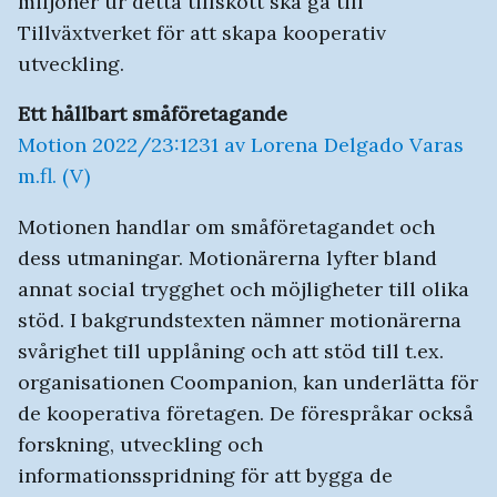
miljoner ur detta tillskott ska gå till
Tillväxtverket för att skapa kooperativ
utveckling.
Ett hållbart småföretagande
Motion 2022/23:1231 av Lorena Delgado Varas
m.fl. (V)
Motionen handlar om småföretagandet och
dess utmaningar. Motionärerna lyfter bland
annat social trygghet och möjligheter till olika
stöd. I bakgrundstexten nämner motionärerna
svårighet till upplåning och att stöd till t.ex.
organisationen Coompanion, kan underlätta för
de kooperativa företagen. De förespråkar också
forskning, utveckling och
informationsspridning för att bygga de