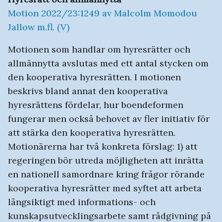
Motion 2022/23:1249 av Malcolm Momodou
Jallow m.fl. (V)
Motionen som handlar om hyresrätter och
allmännytta avslutas med ett antal stycken om
den kooperativa hyresrätten. I motionen
beskrivs bland annat den kooperativa
hyresrättens fördelar, hur boendeformen
fungerar men också behovet av fler initiativ för
att stärka den kooperativa hyresrätten.
Motionärerna har två konkreta förslag: 1) att
regeringen bör utreda möjligheten att inrätta
en nationell samordnare kring frågor rörande
kooperativa hyresrätter med syftet att arbeta
långsiktigt med informations- och
kunskapsutvecklingsarbete samt rådgivning på