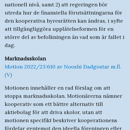
nationell nivå, samt 2) att regeringen bör
utreda hur de finansiella förutsättningarna för
den kooperativa hyresrätten kan ändras, i syfte
att tillgängliggöra upplåtelseformen för en
större del av befolkningen än vad som är fallet i
dag.
Marknadsskolan
Motion 2022/23:610 av Nooshi Dadgostar m.fl.
(V)
Motionen innehåller en rad förslag om att
stoppa marknadsskolan. Motionärerna nämner
kooperativ som ett bättre alternativ till
aktiebolag för att driva skolor, utan att
motionen specifikt beskriver kooperationens
fördelar gentemot den ideella föreningen eller