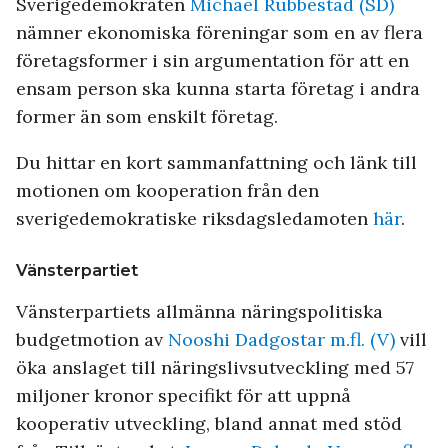
Sverigedemokraten
Michael Rubbestad (SD)
nämner ekonomiska föreningar som en av flera
företagsformer i sin argumentation för att en
ensam person ska kunna starta företag i andra
former än som enskilt företag.
Du hittar en kort sammanfattning och länk till
motionen om kooperation från den
sverigedemokratiske riksdagsledamoten
här
.
Vänsterpartiet
Vänsterpartiets allmänna näringspolitiska
budgetmotion av
Nooshi Dadgostar m.fl. (V)
vill
öka anslaget till näringslivsutveckling med 57
miljoner kronor specifikt för att uppnå
kooperativ utveckling, bland annat med stöd