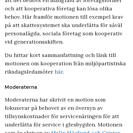
att det behövs en mångfald av företagsformer
och att kooperativa företag kan lösa olika
behov. Här framför motionen till exempel krav
på att skattesystemet ska underlätta för såväl
personalägda, sociala företag som kooperativ
vid generationsskiften.
Du hittar kort sammanfattning och länk till
motionen om kooperation från miljöpartistiska
riksdagsledamöter
här
.
Moderaterna
Moderaterna har skrivit en motion som
fokuserar på behovet av en översyn av
tillsynskostnader för servicenäringen för att
underlätta för service i glesbygden. Motionen
som är skriven av
Malin Höglund och Crister