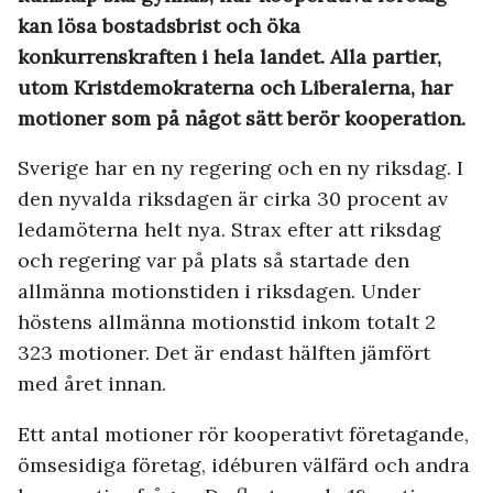
kan lösa bostadsbrist och öka
konkurrenskraften i hela landet. Alla partier,
utom Kristdemokraterna och Liberalerna, har
motioner som på något sätt berör kooperation.
Sverige har en ny regering och en ny riksdag. I
den nyvalda riksdagen är cirka 30 procent av
ledamöterna helt nya. Strax efter att riksdag
och regering var på plats så startade den
allmänna motionstiden i riksdagen. Under
höstens allmänna motionstid inkom totalt 2
323 motioner. Det är endast hälften jämfört
med året innan.
Ett antal motioner rör kooperativt företagande,
ömsesidiga företag, idéburen välfärd och andra