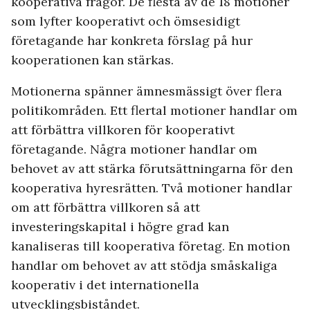
kooperativa frågor. De flesta av de 18 motioner
som lyfter kooperativt och ömsesidigt
företagande har konkreta förslag på hur
kooperationen kan stärkas.
Motionerna spänner ämnesmässigt över flera
politikområden. Ett flertal motioner handlar om
att förbättra villkoren för kooperativt
företagande. Några motioner handlar om
behovet av att stärka förutsättningarna för den
kooperativa hyresrätten. Två motioner handlar
om att förbättra villkoren så att
investeringskapital i högre grad kan
kanaliseras till kooperativa företag. En motion
handlar om behovet av att stödja småskaliga
kooperativ i det internationella
utvecklingsbiståndet.