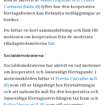
Carlsson (båda M)
lyfter hur den kooperativa
företagsformen kan förhindra nedläggningar av
butiker.
Du hittar en kort sammanfattning och länk till
motionen om kooperation från de moderata
riksdagsledamöterna
här
.
Socialdemokraterna
Socialdemokraterna har skrivit en rad motioner
om kooperativt och ömsesidigt företagande. I
motionsskörden hittar vi
Teresa Carvalho m.fl.
(S)
som vill se långsiktigt bra förutsättningar
och att nationella mål för den kooperativa och
ömsesidiga företagsutvecklingen tas fram och
Kalle Olsson m.fl. (S)
som vill se samma