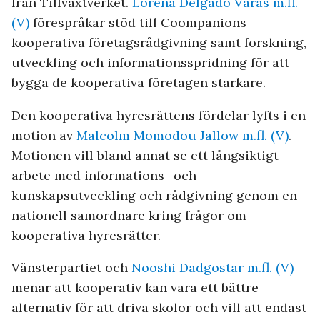
från Tillväxtverket.
Lorena Delgado Varas m.fl.
(V)
förespråkar stöd till Coompanions
kooperativa företagsrådgivning samt forskning,
utveckling och informationsspridning för att
bygga de kooperativa företagen starkare.
Den kooperativa hyresrättens fördelar lyfts i en
motion av
Malcolm Momodou Jallow m.fl. (V)
.
Motionen vill bland annat se ett långsiktigt
arbete med informations- och
kunskapsutveckling och rådgivning genom en
nationell samordnare kring frågor om
kooperativa hyresrätter.
Vänsterpartiet och
Nooshi Dadgostar m.fl. (V)
menar att kooperativ kan vara ett bättre
alternativ för att driva skolor och vill att endast