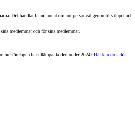
marna. Det handlar bland annat om hur personval genomförs öppet och
ed sina medlemmar och för sina medlemmar.
 om hur företagen har tillämpat koden under 2024?
Här kan du ladda