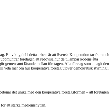
ag. En viktig del i detta arbete är att Svensk Kooperation tar fram och
uppmuntrar företagen att redovisa hur de tillämpar kodens åtta
gör gemensamt lärande mellan företagen. Alla företag som antagit den
 vill veta mer om hur kooperativa företag utöver demokratisk styrning i
 betonar det unika med den kooperativa företagsformen – att företagen
 för att stärka medlemsnyttan.