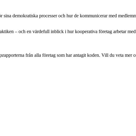
r för sina demokratiska processer och hur de kommunicerar med medlem
ktiken – och en värdefull inblick i hur kooperativa företag arbetar m
srapporterna från alla företag som har antagit koden. Vill du veta mer