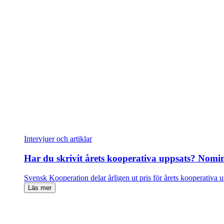
Intervjuer och artiklar
Har du skrivit årets kooperativa uppsats? Nomin
Svensk Kooperation delar årligen ut pris för årets kooperativa
Läs mer