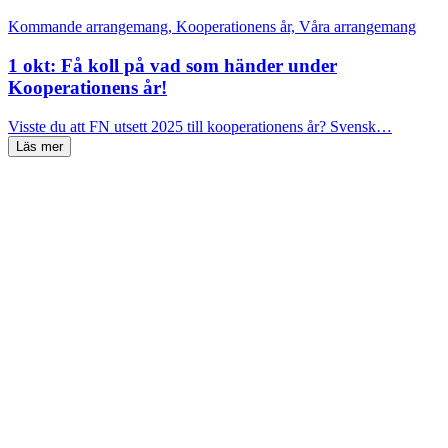
Kommande arrangemang, Kooperationens år, Våra arrangemang
1 okt: Få koll på vad som händer under
Kooperationens år!
Visste du att FN utsett 2025 till kooperationens år? Svensk…
Läs mer