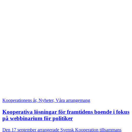
Kooperationens år, Nyheter, Våra arrangemang
Kooperativa lösningar för framtidens boende i fokus
på webbinarium för politiker
Den 17 september arrangerade Svensk Kooperation tillsammans