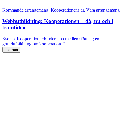
Kommande arrangemang, Kooperationens år, Våra arrangemang
Webbutbildning: Kooperationen – då, nu och i
framtiden
Svensk Kooperation erbjuder sina medlemsföretag en
grundutbildning om kooperation. I…
Läs mer