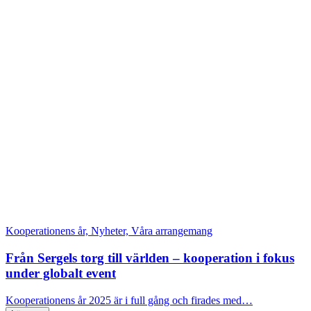
Kooperationens år, Nyheter, Våra arrangemang
Från Sergels torg till världen – kooperation i fokus
under globalt event
Kooperationens år 2025 är i full gång och firades med…