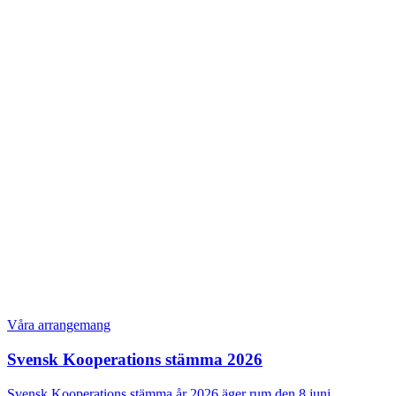
Våra arrangemang
Svensk Kooperations stämma 2026
Svensk Kooperations stämma år 2026 äger rum den 8 juni…