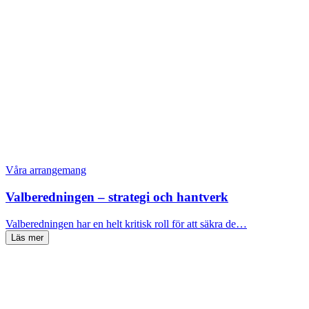
Våra arrangemang
Valberedningen – strategi och hantverk
Valberedningen har en helt kritisk roll för att säkra de…
Läs mer