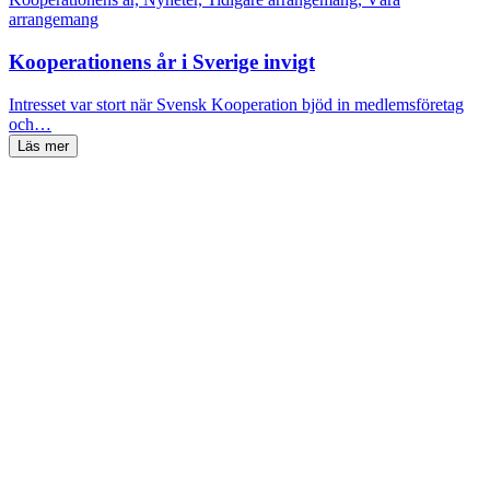
arrangemang
Kooperationens år i Sverige invigt
Intresset var stort när Svensk Kooperation bjöd in medlemsföretag
och…
Läs mer