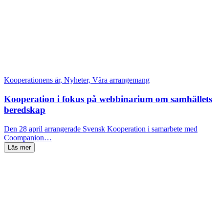
Kooperationens år, Nyheter, Våra arrangemang
Kooperation i fokus på webbinarium om samhällets
beredskap
Den 28 april arrangerade Svensk Kooperation i samarbete med
Coompanion…
Läs mer