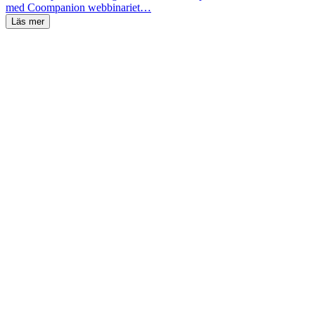
med Coompanion webbinariet…
Läs mer