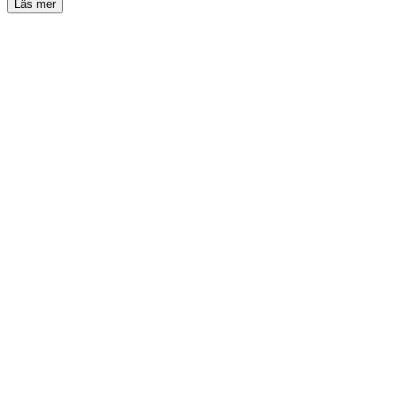
Läs mer