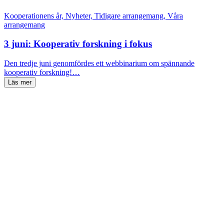
Kooperationens år, Nyheter, Tidigare arrangemang, Våra
arrangemang
3 juni: Kooperativ forskning i fokus
Den tredje juni genomfördes ett webbinarium om spännande
kooperativ forskning!…
Läs mer