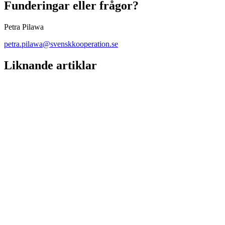
Funderingar eller frågor?
Petra Pilawa
petra.pilawa@svenskkooperation.se
Liknande artiklar