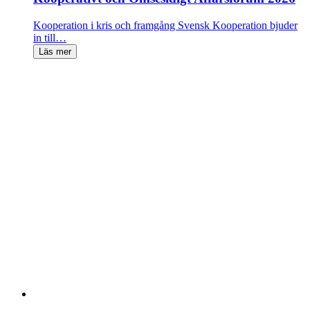
Kooperation i kris och framgång Svensk Kooperation bjuder
in till…
Läs mer