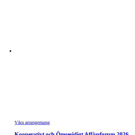
Våra arrangemang
Kooperativt och Ömsesidigt Affärsforum 2026