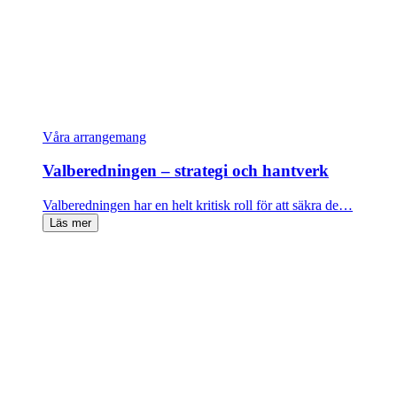
Våra arrangemang
Valberedningen – strategi och hantverk
Valberedningen har en helt kritisk roll för att säkra de…
Läs mer