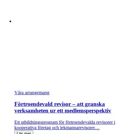
Våra arrangemang
Förtroendevald revisor – att granska
verksamheten ur ett medlemsperspektiv
Ett utbildningsprogram för förtroendevalda revisorer i
kooperativa företag och lekmannarevisorer…
Läs mer