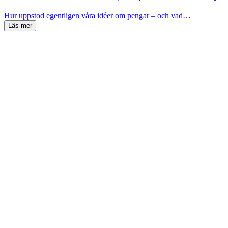
Hur uppstod egentligen våra idéer om pengar – och vad…
Läs mer