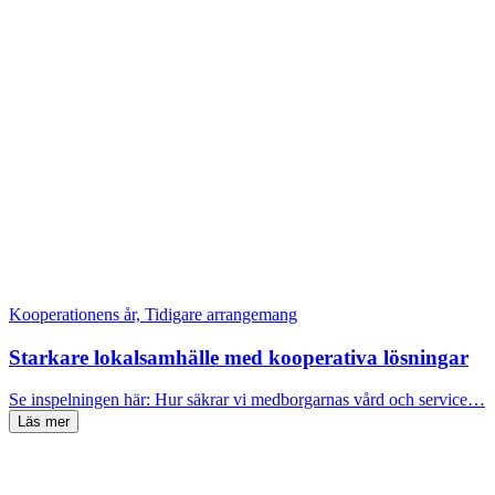
Kooperationens år, Tidigare arrangemang
Starkare lokalsamhälle med kooperativa lösningar
Se inspelningen här: Hur säkrar vi medborgarnas vård och service…
Läs mer