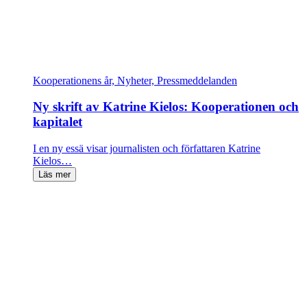
Kooperationens år, Nyheter, Pressmeddelanden
Ny skrift av Katrine Kielos: Kooperationen och
kapitalet
I en ny essä visar journalisten och författaren Katrine
Kielos…
Läs mer