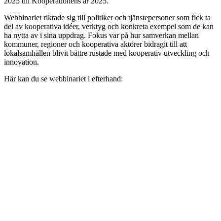
2025 till Kooperationens år 2025.
Webbinariet riktade sig till politiker och tjänstepersoner som fick ta
del av kooperativa idéer, verktyg och konkreta exempel som de kan
ha nytta av i sina uppdrag. Fokus var på hur samverkan mellan
kommuner, regioner och kooperativa aktörer bidragit till att
lokalsamhällen blivit bättre rustade med kooperativ utveckling och
innovation.
Här kan du se webbinariet i efterhand: