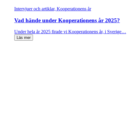
Intervjuer och artiklar, Kooperationens år
Vad hände under Kooperationens år 2025?
Under hela år 2025 firade vi Kooperationens år, i Sverige…
Läs mer