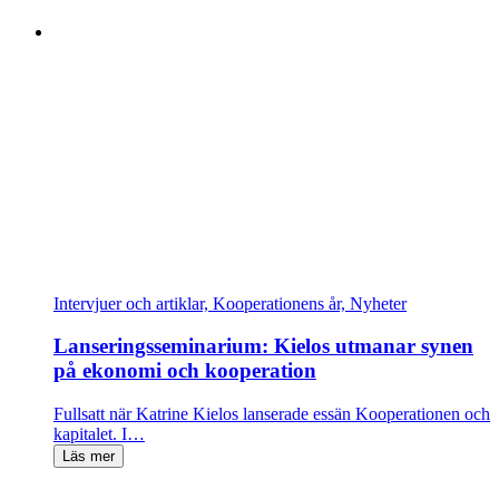
Intervjuer och artiklar, Kooperationens år, Nyheter
Lanseringsseminarium: Kielos utmanar synen
på ekonomi och kooperation
Fullsatt när Katrine Kielos lanserade essän Kooperationen och
kapitalet. I…
Läs mer