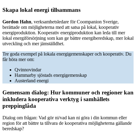
Skapa lokal energi tillsammans
Gordon Hahn
, verksamhetsledare för Coompanion Sverige,
berättade om möjligheterna med att satsa på lokal, kooperativ
energiproduktion. Kooperativ energiproduktion kan leda till mer
lokal energiförsörjning som kan ge bättre energiberedskap, mer lokal
utveckling och mer jämställdhet.
Tre goda exempel på lokala energigemenskaper och kooperativ. Du
får höra mer om:
Qvinnovindar
Hammarby sjöstads energigemenskap
Austerland energi
Gemensam dialog: Hur kommuner och regioner kan
inkludera kooperativa verktyg i samhällets
preppinglåda
Dialog om frågan: Vad gör ni/vad kan ni göra i din kommun eller
region för att bättre ta tillvara de kooperativa möjligheterna gällande
beredskap?