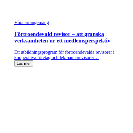
Våra arrangemang
Förtroendevald revisor – att granska
verksamheten ur ett medlemsperspektiv
Ett utbildningsprogram för förtroendevalda revisorer i
kooperativa företag och lekmannarevisorer…
Läs mer