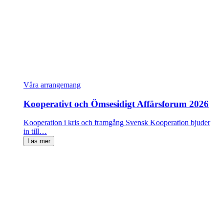
Våra arrangemang
Kooperativt och Ömsesidigt Affärsforum 2026
Kooperation i kris och framgång Svensk Kooperation bjuder
in till…
Läs mer