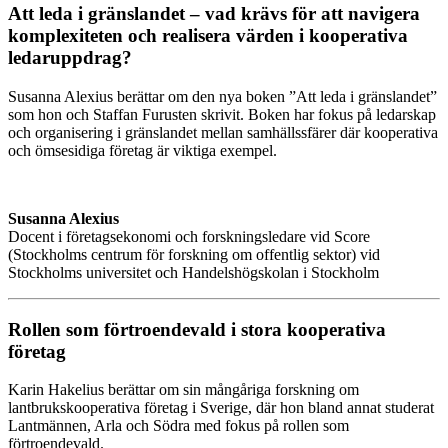
Att leda i gränslandet – vad krävs för att navigera
komplexiteten och realisera värden i kooperativa
ledaruppdrag?
Susanna Alexius berättar om den nya boken ”Att leda i gränslandet”
som hon och Staffan Furusten skrivit. Boken har fokus på ledarskap
och organisering i gränslandet mellan samhällssfärer där kooperativa
och ömsesidiga företag är viktiga exempel.
Susanna Alexius
Docent i företagsekonomi och forskningsledare vid Score
(Stockholms centrum för forskning om offentlig sektor) vid
Stockholms universitet och Handelshögskolan i Stockholm
Rollen som förtroendevald i stora kooperativa
företag
Karin Hakelius berättar om sin mångåriga forskning om
lantbrukskooperativa företag i Sverige, där hon bland annat studerat
Lantmännen, Arla och Södra med fokus på rollen som
förtroendevald.