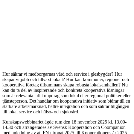
Hur säkrar vi medborgarnas vård och service i glesbygder? Hur
skapar vi jobb och tillväxt lokalt? Hur kan kommuner, regioner och
kooperativa företag tillsammans skapa robusta lokalsamhällen? Nu
kan du ta del av inspirerande och konkreta kooperativa lösningar
som är relevanta i ditt uppdrag som lokal eller regional politiker eller
tjänsteperson. Det handlar om kooperativa initiativ som bidrar till en
starkare arbetsmarknad, bättre integration och som säkrar tillgången
till lokal service och hälso- och sjukvård.
Kunskapswebbinariet ägde rum den 18 november 2025 kl. 13.00-
14.30 och arrangerades av Svensk Kooperation och Coompanion
med anledning av att FN utropat 2025 till Kooperationens år 2025.