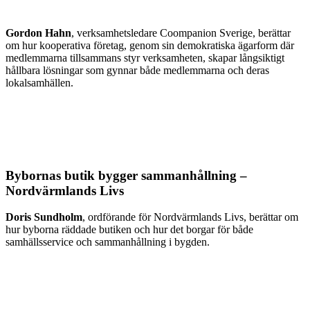
Gordon Hahn
, verksamhetsledare Coompanion Sverige, berättar
om hur kooperativa företag, genom sin demokratiska ägarform där
medlemmarna tillsammans styr verksamheten, skapar långsiktigt
hållbara lösningar som gynnar både medlemmarna och deras
lokalsamhällen.
Bybornas butik bygger sammanhållning –
Nordvärmlands Livs
Doris Sundholm
, ordförande för Nordvärmlands Livs, berättar om
hur byborna räddade butiken och hur det borgar för både
samhällsservice och sammanhållning i bygden.