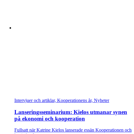
Intervjuer och artiklar, Kooperationens år, Nyheter
Lanseringsseminarium: Kielos utmanar synen
på ekonomi och kooperation
Fullsatt när Katrine Kielos lanserade essän Kooperationen och