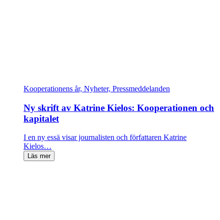
Kooperationens år, Nyheter, Pressmeddelanden
Ny skrift av Katrine Kielos: Kooperationen och
kapitalet
I en ny essä visar journalisten och författaren Katrine
Kielos…
Läs mer