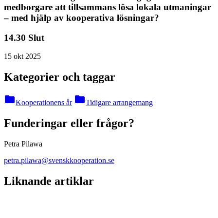
medborgare att tillsammans lösa lokala utmaningar
– med hjälp av kooperativa lösningar?
14.30 Slut
15 okt 2025
Kategorier och taggar
folder
folder
Kooperationens år
Tidigare arrangemang
Funderingar eller frågor?
Petra Pilawa
petra.pilawa@svenskkooperation.se
Liknande artiklar