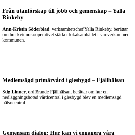
Från utanförskap till jobb och gemenskap
–
Yalla
Rinkeby
Ann-Kristin Söderblad
, verksamhetschef Yalla Rinkeby, berättar
om hur kvinnokooperativet stärker lokalsamhället i samverkan med
kommunen.
Medlemsägd primärvård i glesbygd – Fjällhälsan
Stig Linner
, ordförande Fjällhälsan, berättar om hur en
nedläggningshotad vårdcentral i glesbygd blev en medlemsägd
hälsocentral.
Gemensam dialog:
Hur kan vi engagera våra