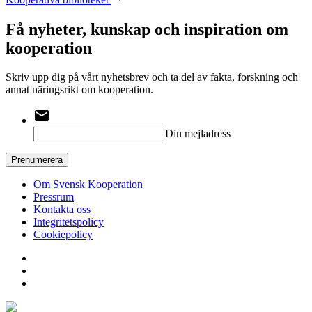
Få nyheter, kunskap och inspiration om
kooperation
Skriv upp dig på vårt nyhetsbrev och ta del av fakta, forskning och
annat näringsrikt om kooperation.
email
Din mejladress
Prenumerera
Om Svensk Kooperation
Pressrum
Kontakta oss
Integritetspolicy
Cookiepolicy