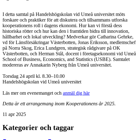
I detta samtal på Handelshögskolan vid Umeå universitet möts
forskare och praktiker för att diskutera och tillsammans utforska
kooperationens roll i dagens ekonomi. Hur kan vi förstå dess
historiska rötter och hur kan den i framtiden bidra till innovation,
hållbarhet och lokal utveckling? Medverkar gör Catharina Gehrke,
vd för Länsförsäkringar Västerbotten, Jonas Eriksson, medlemschef
på Norra Skog, Erica Lundgren, strategisk rådgivare på OK
Västerbotten, och Herman Stål, docent i företagsekonomi vid Umeå
School of Business, Economics, and Statistics (USBE). Samtalet
modereras av Annakarin Nyberg från Umeå universitet.
Torsdag 24 april kl. 8.30–10.00
Handelshögskolan vid Umeå universitet
Läs mer om evenemanget och
anmäl dig här
Detta är ett arrangemang inom Kooperationens år 2025.
11 apr 2025
Kategorier och taggar