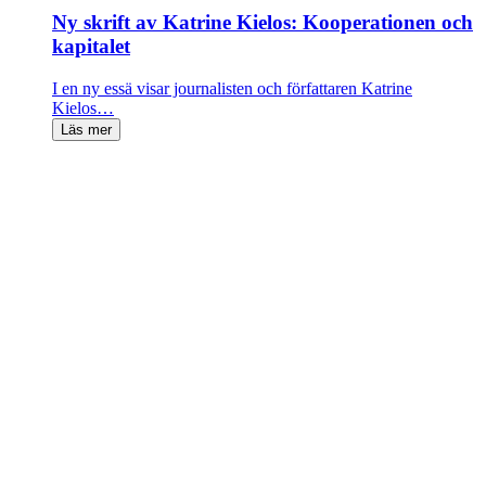
Ny skrift av Katrine Kielos: Kooperationen och
kapitalet
I en ny essä visar journalisten och författaren Katrine
Kielos…
Läs mer