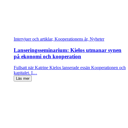
Intervjuer och artiklar, Kooperationens år, Nyheter
Lanseringsseminarium: Kielos utmanar synen
på ekonomi och kooperation
Fullsatt när Katrine Kielos lanserade essän Kooperationen och
kapitalet. I…
Läs mer