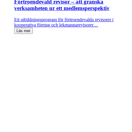
Förtroendevald revisor – att granska
verksamheten ur ett medlemsperspektiv
Ett utbildningsprogram för förtroendevalda revisorer i
kooperativa företag och lekmannarevisorer…
Läs mer