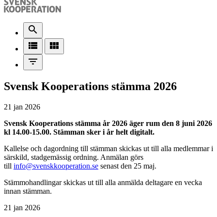
search
view_list
view_module
filter_list
Svensk Kooperations stämma 2026
21 jan 2026
Svensk Kooperations stämma år 2026 äger rum den 8 juni 2026
kl 14.00-15.00. Stämman sker i år helt digitalt.
Kallelse och dagordning till stämman skickas ut till alla medlemmar i
särskild, stadgemässig ordning. Anmälan görs
till
info@svenskkooperation.se
senast den 25 maj.
Stämmohandlingar skickas ut till alla anmälda deltagare en vecka
innan stämman.
21 jan 2026