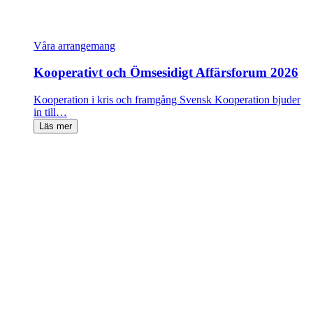
Våra arrangemang
Kooperativt och Ömsesidigt Affärsforum 2026
Kooperation i kris och framgång Svensk Kooperation bjuder
in till…
Läs mer