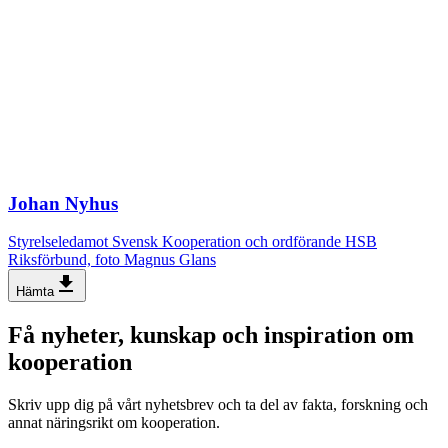
Johan Nyhus
Styrelseledamot Svensk Kooperation och ordförande HSB
Riksförbund, foto Magnus Glans
file_download
Hämta
Få nyheter, kunskap och inspiration om
kooperation
Skriv upp dig på vårt nyhetsbrev och ta del av fakta, forskning och
annat näringsrikt om kooperation.