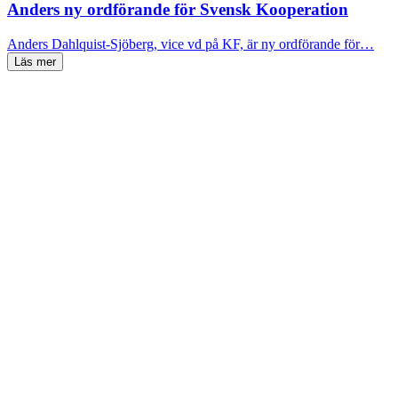
Anders ny ordförande för Svensk Kooperation
Anders Dahlquist-Sjöberg, vice vd på KF, är ny ordförande för…
Läs mer