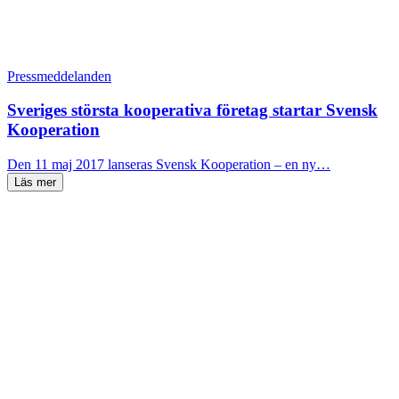
Pressmeddelanden
Sveriges största kooperativa företag startar Svensk
Kooperation
Den 11 maj 2017 lanseras Svensk Kooperation – en ny…
Läs mer