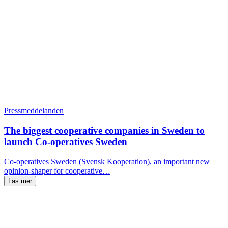
Pressmeddelanden
The biggest cooperative companies in Sweden to
launch Co-operatives Sweden
Co-operatives Sweden (Svensk Kooperation), an important new
opinion-shaper for cooperative…
Läs mer