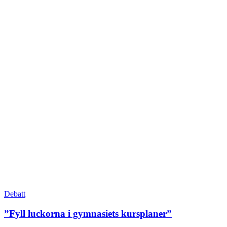
Debatt
”Fyll luckorna i gymnasiets kursplaner”