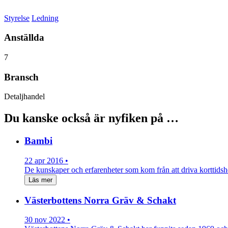
Styrelse
Ledning
Anställda
7
Bransch
Detaljhandel
Du kanske också är nyfiken på …
Bambi
22 apr 2016 •
De kunskaper och erfarenheter som kom från att driva korttidsh
Läs mer
Västerbottens Norra Gräv & Schakt
30 nov 2022 •