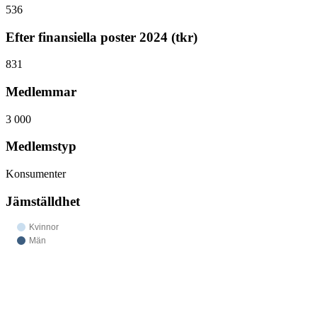
536
Efter finansiella poster 2024 (tkr)
831
Medlemmar
3 000
Medlemstyp
Konsumenter
Jämställdhet