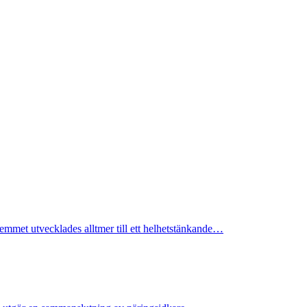
emmet utvecklades alltmer till ett helhetstänkande…