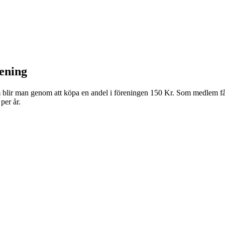
ening
lir man genom att köpa en andel i föreningen 150 Kr. Som medlem få
per år.