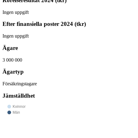
Rörelseresultat 2024 (tkr)
Ingen uppgift
Efter finansiella poster 2024 (tkr)
Ingen uppgift
Ägare
3 000 000
Ägartyp
Försäkringstagare
Jämställdhet