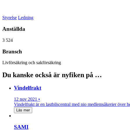
Styrelse
Ledning
Anställda
3 524
Bransch
Livförsäkring och sakförsäkring
Du kanske också är nyfiken på …
Vindelfrakt
12 nov 2021 •
Vindelfrakt är en lastbilscentral med nio medlemsåkerier över
Läs mer
SAMI