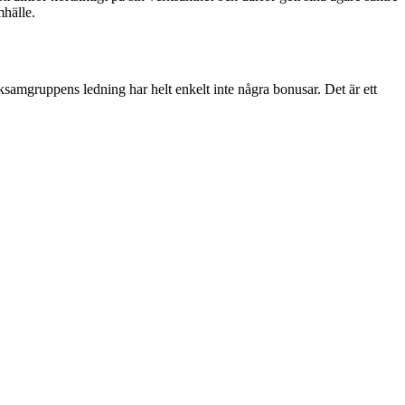
mhälle.
ksamgruppens ledning har helt enkelt inte några bonusar. Det är ett