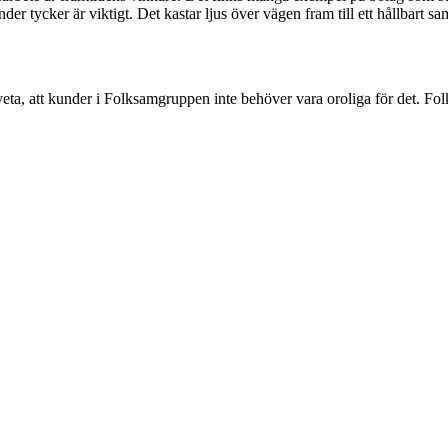
r tycker är viktigt. Det kastar ljus över vägen fram till ett hållbart sa
eta, att kunder i Folksamgruppen inte behöver vara oroliga för det. Fol