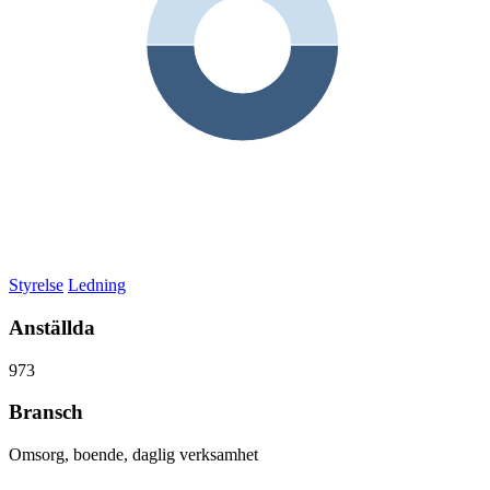
Styrelse
Ledning
Anställda
973
Bransch
Omsorg, boende, daglig verksamhet