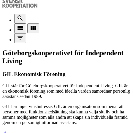
search
view_list
view_module
filter_list
Göteborgskooperativet för Independent
Living
GIL Ekonomisk Förening
GIL står för Göteborgskooperativet för Independent Living. GIL är
en ekonomisk förening som med ideella värden samordnar personlig
assistans sedan 1989.
GIL har inget vinstintresse. GIL är en organisation som menar att
personer med funktionsnedsättning ska kunna välja sitt liv och ha
samma möjligheter som alla andra att skapa sin individuella framtid
genom en personligt utformad assistans.