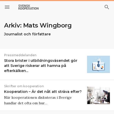
menu
search
Arkiv: Mats Wingborg
Journalist och författare
Pressmeddelanden
Stora brister i utbildningsväsendet gör
att Sverige riskerar att hamna på
efterkälken...
Skrifter om kooperation
Kooperation – Är det nåt att sträva efter?
När kooperationen diskuteras i Sverige
handlar det ofta om hur…