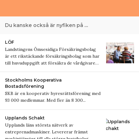
Du kanske också är nyfiken på …
LÖF
Landstingens Ömsesidiga Försäkringsbolag
är ett rikstäckande försäkrings­bolag som har
till huvuduppgift att försäkra de vårdgivare…
LÖF
Stockholms Kooperativa
Bostadsförening
SKB är en kooperativ hyresrättsförening med
93 000 medlemmar. Med fler än 8 300...
Upplands Schakt
Upplands läns största nätverk av
entreprenadmaskiner. Levererar främst
maskintjänster till alla större byggbolag...