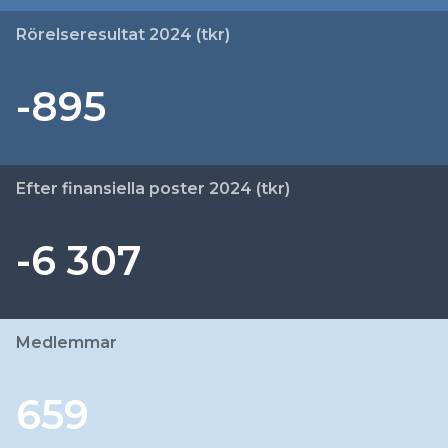
Rörelseresultat 2024 (tkr)
-895
Efter finansiella poster 2024 (tkr)
-6 307
Medlemmar
659