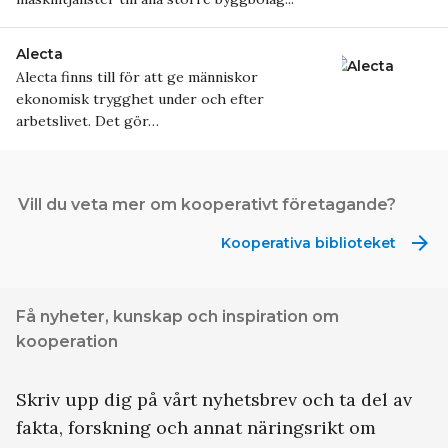
Upplands
Schakt
Alecta
Alecta finns till för att ge människor
ekonomisk trygghet under och efter
arbetslivet. Det gör…
Alecta
Vill du veta mer om kooperativt företagande?
arrow_forward
Kooperativa biblioteket
Få nyheter, kunskap och inspiration om
kooperation
Skriv upp dig på vårt nyhetsbrev och ta del av
fakta, forskning och annat näringsrikt om