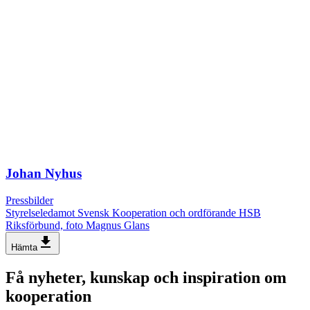
Johan Nyhus
Pressbilder
Styrelseledamot Svensk Kooperation och ordförande HSB
Riksförbund, foto Magnus Glans
file_download
Hämta
Få nyheter, kunskap och inspiration om
kooperation