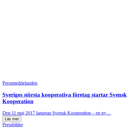
Pressmeddelanden
Sveriges största kooperativa företag startar Svensk
Kooperation
Den 11 maj 2017 lanseras Svensk Kooperation – en ny…
Läs mer
Pressbilder