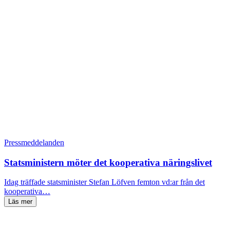
Pressmeddelanden
Statsministern möter det kooperativa näringslivet
Idag träffade statsminister Stefan Löfven femton vd:ar från det
kooperativa…
Läs mer