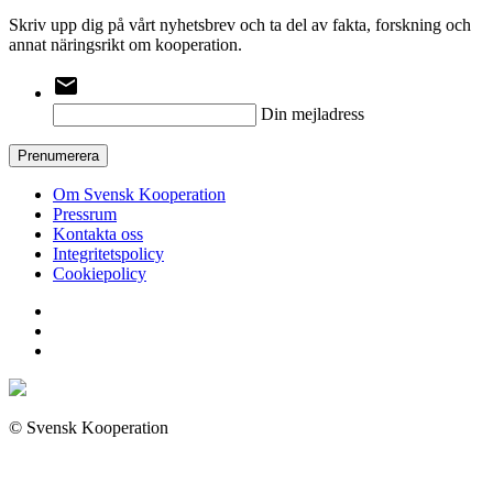
Skriv upp dig på vårt nyhetsbrev och ta del av fakta, forskning och
annat näringsrikt om kooperation.
email
Din mejladress
Prenumerera
Om Svensk Kooperation
Pressrum
Kontakta oss
Integritetspolicy
Cookiepolicy
© Svensk Kooperation