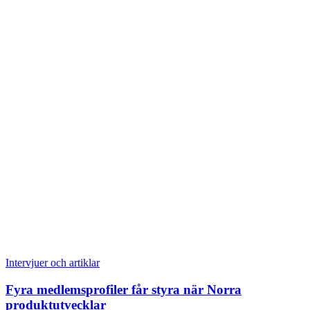
Intervjuer och artiklar
Fyra medlemsprofiler får styra när Norra
produktutvecklar