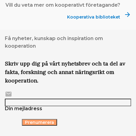
Vill du veta mer om kooperativt företagande?
arrow_forward
Kooperativa biblioteket
Få nyheter, kunskap och inspiration om
kooperation
Skriv upp dig på vårt nyhetsbrev och ta del av
fakta, forskning och annat näringsrikt om
kooperation.
email
Din mejladress
Prenumerera