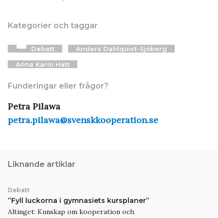
Kategorier och taggar
folder
Debatt
Anders Dahlquist-Sjöberg
Anna Karin Hatt
Funderingar eller frågor?
Petra Pilawa
petra.pilawa@svenskkooperation.se
Liknande artiklar
Debatt
”Fyll luckorna i gymnasiets kursplaner”
Altinget: Kunskap om kooperation och