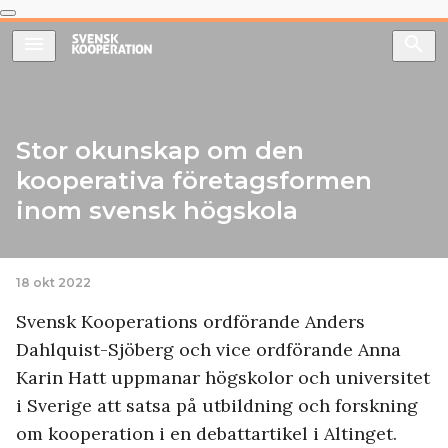
menu
search
Stor okunskap om den
kooperativa företagsformen
inom svensk högskola
18 okt 2022
Svensk Kooperations ordförande Anders
Dahlquist-Sjöberg och vice ordförande Anna
Karin Hatt uppmanar högskolor och universitet
i Sverige att satsa på utbildning och forskning
om kooperation i en debattartikel i Altinget.