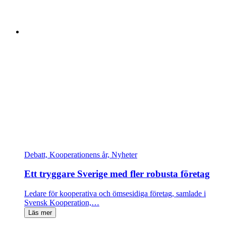
Debatt, Kooperationens år, Nyheter
Ett tryggare Sverige med fler robusta företag
Ledare för kooperativa och ömsesidiga företag, samlade i
Svensk Kooperation,…
Läs mer