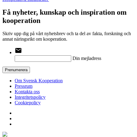
Få nyheter, kunskap och inspiration om
kooperation
Skriv upp dig på vårt nyhetsbrev och ta del av fakta, forskning och
annat näringsrikt om kooperation.
email
Din mejladress
Prenumerera
Om Svensk Kooperation
Pressrum
Kontakta oss
Integritetspolicy
Cookiepolicy