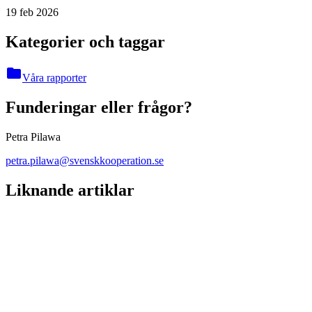
19 feb 2026
Kategorier och taggar
folder
Våra rapporter
Funderingar eller frågor?
Petra Pilawa
petra.pilawa@svenskkooperation.se
Liknande artiklar