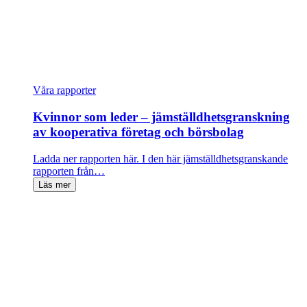
Våra rapporter
Kvinnor som leder – jämställdhetsgranskning
av kooperativa företag och börsbolag
Ladda ner rapporten här. I den här jämställdhetsgranskande
rapporten från…
Läs mer