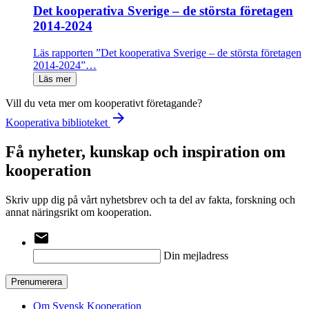
Det kooperativa Sverige – de största företagen
2014-2024
Läs rapporten ”Det kooperativa Sverige – de största företagen
2014-2024”…
Läs mer
Vill du veta mer om kooperativt företagande?
arrow_forward
Kooperativa biblioteket
Få nyheter, kunskap och inspiration om
kooperation
Skriv upp dig på vårt nyhetsbrev och ta del av fakta, forskning och
annat näringsrikt om kooperation.
email
Din mejladress
Prenumerera
Om Svensk Kooperation