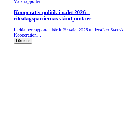
Våra rapporter
Kooperativ politik i valet 2026 –
riksdagspartiernas ståndpunkter
Ladda ner rapporten här Inför valet 2026 undersöker Svensk
Kooperation…
Läs mer