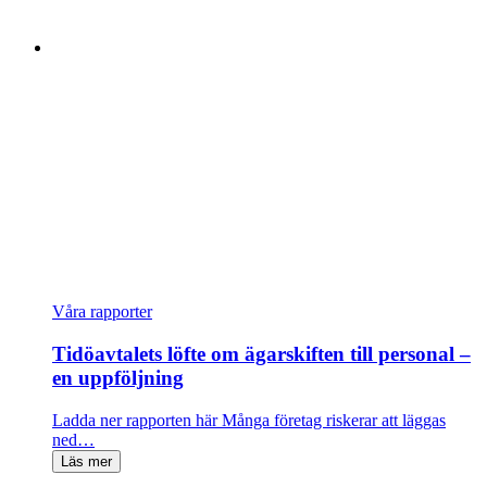
Våra rapporter
Tidöavtalets löfte om ägarskiften till personal –
en uppföljning
Ladda ner rapporten här Många företag riskerar att läggas
ned…
Läs mer