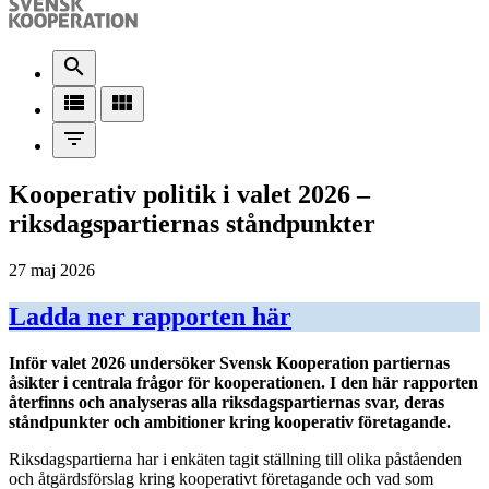
search
view_list
view_module
filter_list
Kooperativ politik i valet 2026 –
riksdagspartiernas ståndpunkter
27 maj 2026
Ladda ner rapporten här
Inför valet 2026 undersöker Svensk Kooperation partiernas
åsikter i centrala frågor för kooperationen. I den här rapporten
återfinns och analyseras alla riksdagspartiernas svar, deras
ståndpunkter och ambitioner kring kooperativ företagande.
Riksdagspartierna har i enkäten tagit ställning till olika påståenden
och åtgärdsförslag kring kooperativt företagande och vad som