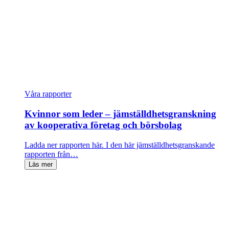
Våra rapporter
Kvinnor som leder – jämställdhetsgranskning
av kooperativa företag och börsbolag
Ladda ner rapporten här. I den här jämställdhetsgranskande
rapporten från…
Läs mer