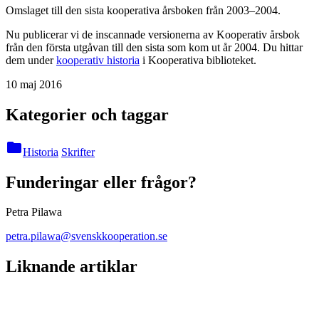
Omslaget till den sista kooperativa årsboken från 2003–2004.
Nu publicerar vi de inscannade versionerna av Kooperativ årsbok
från den första utgåvan till den sista som kom ut år 2004. Du hittar
dem under
kooperativ historia
i Kooperativa biblioteket.
10 maj 2016
Kategorier och taggar
folder
Historia
Skrifter
Funderingar eller frågor?
Petra Pilawa
petra.pilawa@svenskkooperation.se
Liknande artiklar