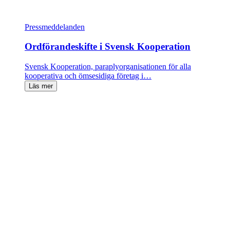
Pressmeddelanden
Ordförandeskifte i Svensk Kooperation
Svensk Kooperation, paraplyorganisationen för alla
kooperativa och ömsesidiga företag i…
Läs mer