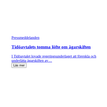
Pressmeddelanden
Tidöavtalets tomma löfte om ägarskiften
I Tidöavtalet lovade regeringsunderlaget att förenkla och
underlätta ägarskiften av…
Läs mer