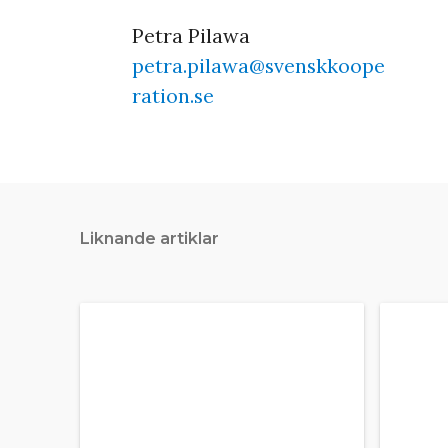
Petra Pilawa
petra.pilawa@svenskkoope
ration.se
Liknande artiklar