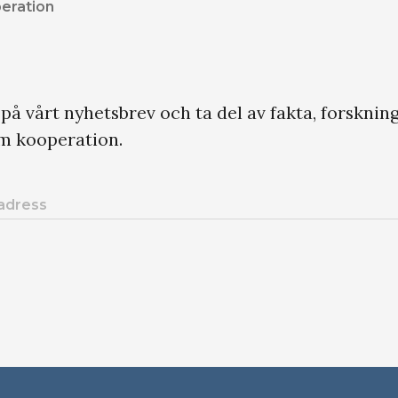
peration
 på vårt nyhetsbrev och ta del av fakta, forsknin
om kooperation.
ladress