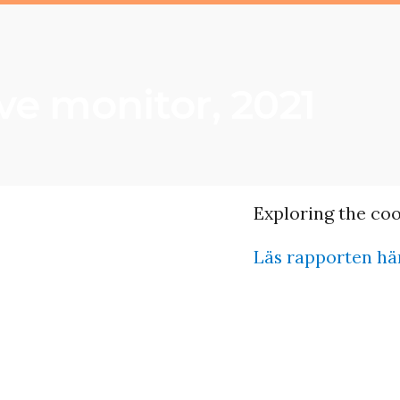
ve monitor, 2021
Exploring the co
Läs rapporten hä