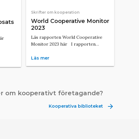
Skrifter om kooperation
World Cooperative Monitor
psats
2023
Läs rapporten World Cooperative
här
Monitor 2023 här I rapporten…
Läs mer
er om kooperativt företagande?
arrow_forward
Kooperativa biblioteket