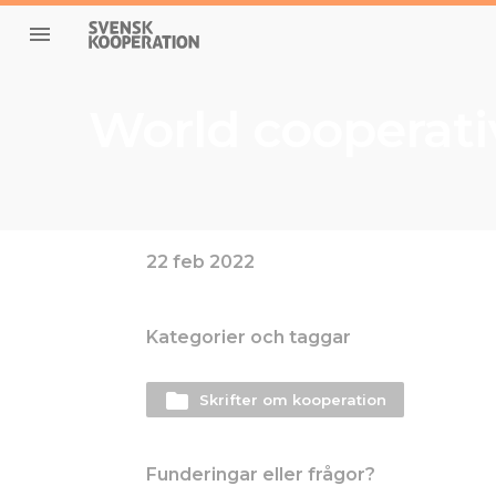
menu
World cooperati
22 feb 2022
Kategorier och taggar
folder
Skrifter om kooperation
Funderingar eller frågor?