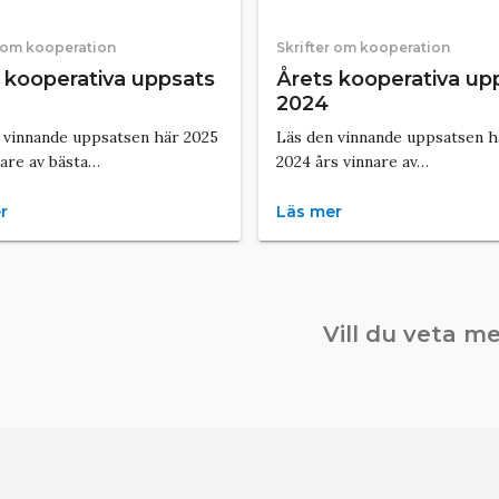
r om kooperation
Skrifter om kooperation
 kooperativa uppsats
Årets kooperativa up
2024
 vinnande uppsatsen här 2025
Läs den vinnande uppsatsen 
nare av bästa…
2024 års vinnare av…
r
Läs mer
Vill du veta m