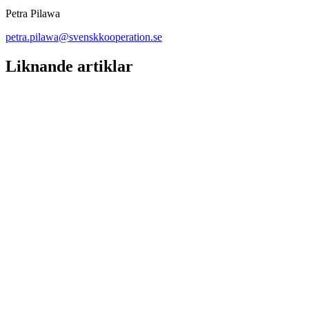
Petra Pilawa
petra.pilawa@svenskkooperation.se
Liknande artiklar