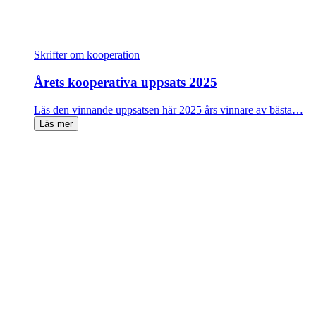
Skrifter om kooperation
Årets kooperativa uppsats 2025
Läs den vinnande uppsatsen här 2025 års vinnare av bästa…
Läs mer