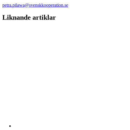
petra.pilawa@svenskkooperation.se
Liknande artiklar