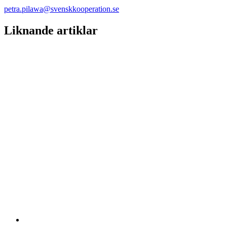
petra.pilawa@svenskkooperation.se
Liknande artiklar