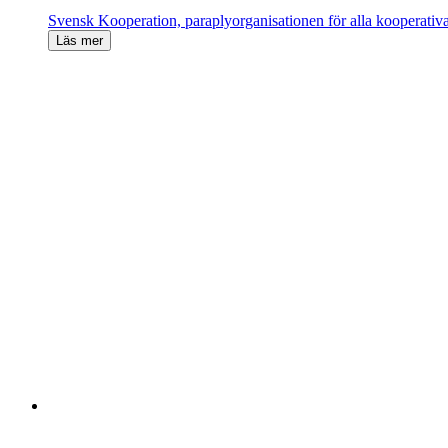
Svensk Kooperation, paraplyorganisationen för alla kooperativ
Läs mer