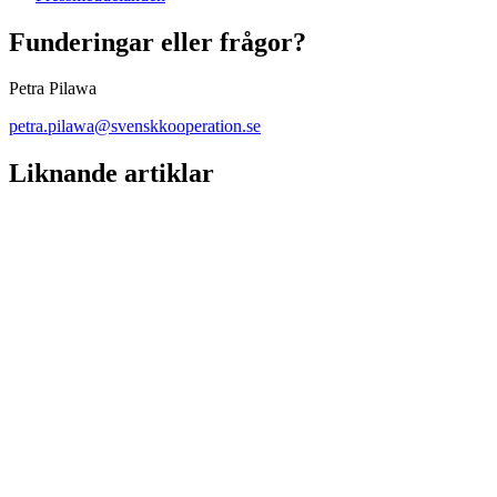
Funderingar eller frågor?
Petra Pilawa
petra.pilawa@svenskkooperation.se
Liknande artiklar