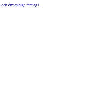
a och ömsesidiga företag i…