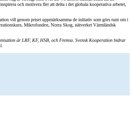
nspirera och motivera fler att delta i det globala kooperativa arbetet,
ration vill genom priset uppmärksamma de initiativ som görs runt om i
operationskurs, Mikrofonden, Norra Skog, nätverket Värmländsk
organisation är LRF, KF, HSB, och Fremia. Svensk Kooperation bidrar
l.