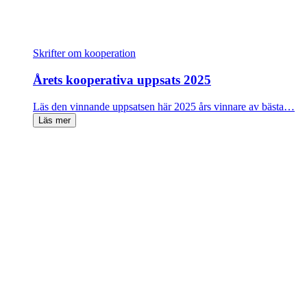
Skrifter om kooperation
Årets kooperativa uppsats 2025
Läs den vinnande uppsatsen här 2025 års vinnare av bästa…
Läs mer