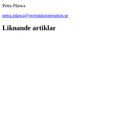
Petra Pilawa
petra.pilawa@svenskkooperation.se
Liknande artiklar