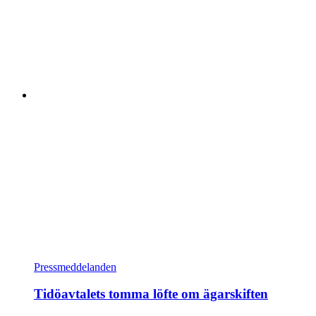
Pressmeddelanden
Tidöavtalets tomma löfte om ägarskiften