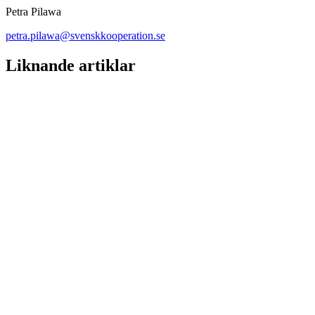
Petra Pilawa
petra.pilawa@svenskkooperation.se
Liknande artiklar