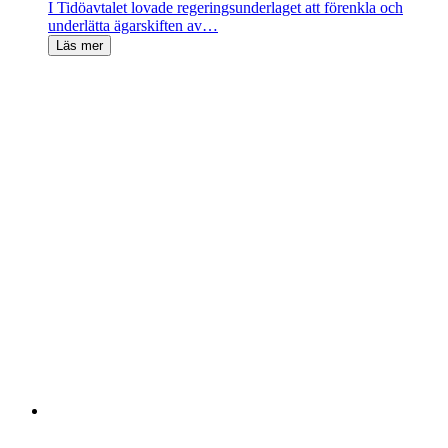
I Tidöavtalet lovade regeringsunderlaget att förenkla och
underlätta ägarskiften av…
Läs mer