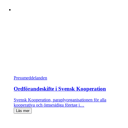
Pressmeddelanden
Ordförandeskifte i Svensk Kooperation
Svensk Kooperation, paraplyorganisationen för alla
kooperativa och ömsesidiga företag i…
Läs mer