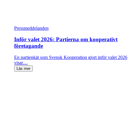
Pressmeddelanden
Inför valet 2026: Partierna om kooperativt
företagande
En partienkät som Svensk Kooperation gjort inför valet 2026
visar…
Läs mer