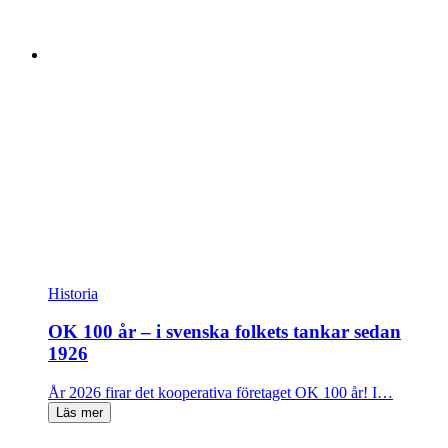
Historia
OK 100 år – i svenska folkets tankar sedan
1926
År 2026 firar det kooperativa företaget OK 100 år! I…
Läs mer