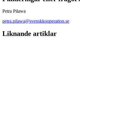
Petra Pilawa
petra.pilawa@svenskkooperation.se
Liknande artiklar