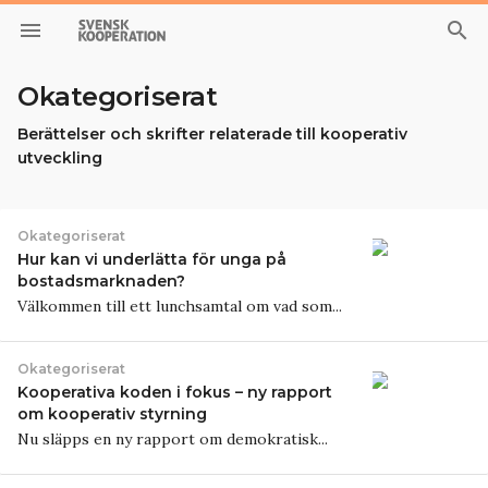
menu
search
Okategoriserat
Berättelser och skrifter relaterade till kooperativ
utveckling
Okategoriserat
Hur kan vi underlätta för unga på
bostadsmarknaden?
Välkommen till ett lunchsamtal om vad som...
Okategoriserat
Kooperativa koden i fokus – ny rapport
om kooperativ styrning
Nu släpps en ny rapport om demokratisk...