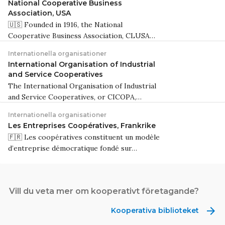
National Cooperative Business
Association, USA
🇺🇸 Founded in 1916, the National
Cooperative Business Association, CLUSA…
Internationella organisationer
International Organisation of Industrial
and Service Cooperatives
The International Organisation of Industrial
and Service Cooperatives, or CICOPA,…
Internationella organisationer
Les Entreprises Coopératives, Frankrike
🇫🇷 Les coopératives constituent un modèle
d’entreprise démocratique fondé sur…
Vill du veta mer om kooperativt företagande?
arrow_forward
Kooperativa biblioteket