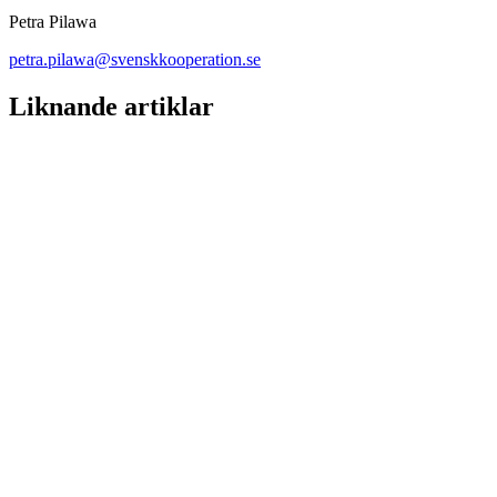
Petra Pilawa
petra.pilawa@svenskkooperation.se
Liknande artiklar