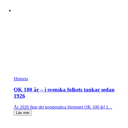
Historia
OK 100 år – i svenska folkets tankar sedan
1926
År 2026 firar det kooperativa företaget OK 100 år! I…
Läs mer