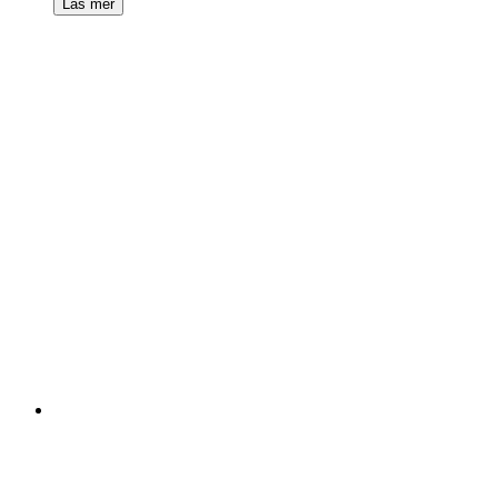
Läs mer