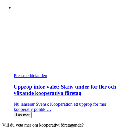
Pressmeddelanden
Upprop inför valet: Skriv under för fler och
växande kooperativa företag
Nu lanserar Svensk Kooperation ett upprop för mer
kooperativ politik.…
Läs mer
Vill du veta mer om kooperativt företagande?