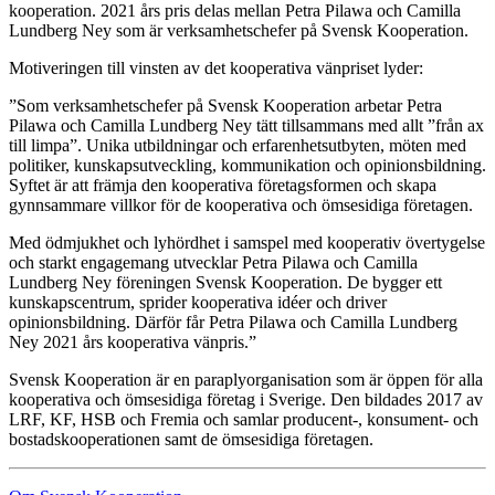
kooperation. 2021 års pris delas mellan Petra Pilawa och Camilla
Lundberg Ney som är verksamhetschefer på Svensk Kooperation.
Motiveringen till vinsten av det kooperativa vänpriset lyder:
”Som verksamhetschefer på Svensk Kooperation arbetar Petra
Pilawa och Camilla Lundberg Ney tätt tillsammans med allt ”från ax
till limpa”. Unika utbildningar och erfarenhetsutbyten, möten med
politiker, kunskapsutveckling, kommunikation och opinionsbildning.
Syftet är att främja den kooperativa företagsformen och skapa
gynnsammare villkor för de kooperativa och ömsesidiga företagen.
Med ödmjukhet och lyhördhet i samspel med kooperativ övertygelse
och starkt engagemang utvecklar Petra Pilawa och Camilla
Lundberg Ney föreningen Svensk Kooperation. De bygger ett
kunskapscentrum, sprider kooperativa idéer och driver
opinionsbildning. Därför får Petra Pilawa och Camilla Lundberg
Ney 2021 års kooperativa vänpris.”
Svensk Kooperation är en paraplyorganisation som är öppen för alla
kooperativa och ömsesidiga företag i Sverige. Den bildades 2017 av
LRF, KF, HSB och Fremia och samlar producent-, konsument- och
bostadskooperationen samt de ömsesidiga företagen.