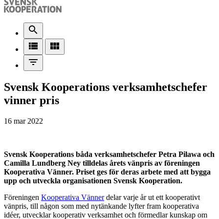
search
view_list
view_module
filter_list
Svensk Kooperations verksamhetschefer
vinner pris
16 mar 2022
Svensk Kooperations båda verksamhetschefer Petra Pilawa och
Camilla Lundberg Ney tilldelas årets vänpris av föreningen
Kooperativa Vänner. Priset ges för deras arbete med att bygga
upp och utveckla organisationen Svensk Kooperation.
Föreningen
Kooperativa Vänner
delar varje år ut ett kooperativt
vänpris, till någon som med nytänkande lyfter fram kooperativa
idéer, utvecklar kooperativ verksamhet och förmedlar kunskap om