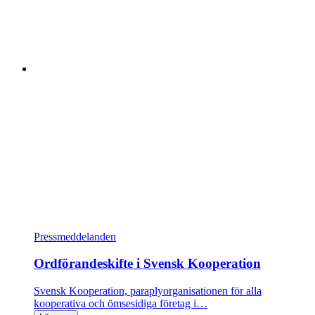
Pressmeddelanden
Ordförandeskifte i Svensk Kooperation
Svensk Kooperation, paraplyorganisationen för alla
kooperativa och ömsesidiga företag i…