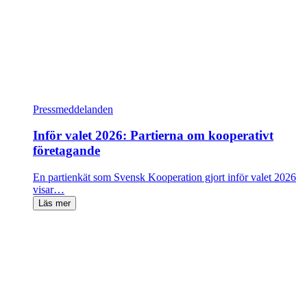
Pressmeddelanden
Inför valet 2026: Partierna om kooperativt
företagande
En partienkät som Svensk Kooperation gjort inför valet 2026
visar…
Läs mer