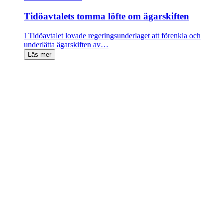
Tidöavtalets tomma löfte om ägarskiften
I Tidöavtalet lovade regeringsunderlaget att förenkla och
underlätta ägarskiften av…
Läs mer