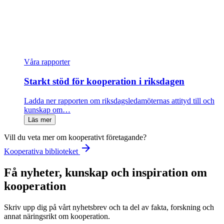
Våra rapporter
Starkt stöd för kooperation i riksdagen
Ladda ner rapporten om riksdagsledamöternas attityd till och
kunskap om…
Läs mer
Vill du veta mer om kooperativt företagande?
arrow_forward
Kooperativa biblioteket
Få nyheter, kunskap och inspiration om
kooperation
Skriv upp dig på vårt nyhetsbrev och ta del av fakta, forskning och
annat näringsrikt om kooperation.