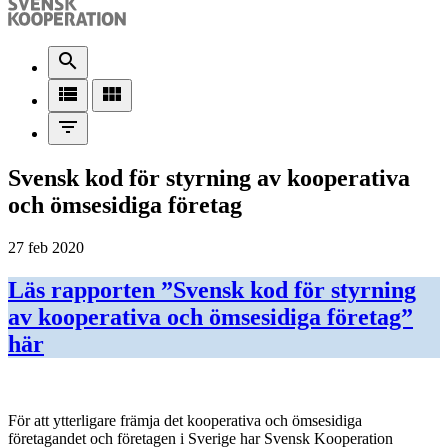
search
view_list
view_module
filter_list
Svensk kod för styrning av kooperativa
och ömsesidiga företag
27 feb 2020
Läs rapporten ”Svensk kod för styrning
av kooperativa och ömsesidiga företag”
här
För att ytterligare främja det kooperativa och ömsesidiga
företagandet och företagen i Sverige har Svensk Kooperation