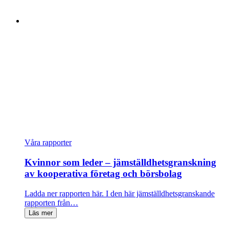
Våra rapporter
Kvinnor som leder – jämställdhetsgranskning
av kooperativa företag och börsbolag
Ladda ner rapporten här. I den här jämställdhetsgranskande
rapporten från…
Läs mer