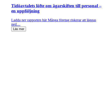
Tidöavtalets löfte om ägarskiften till personal –
en uppföljning
Ladda ner rapporten här Många företag riskerar att läggas
ned…
Läs mer