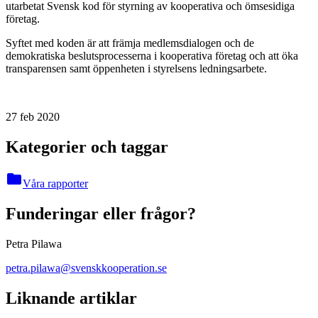
utarbetat Svensk kod för styrning av kooperativa och ömsesidiga
företag.
Syftet med koden är att främja medlemsdialogen och de
demokratiska beslutsprocesserna i kooperativa företag och att öka
transparensen samt öppenheten i styrelsens ledningsarbete.
27 feb 2020
Kategorier och taggar
folder
Våra rapporter
Funderingar eller frågor?
Petra Pilawa
petra.pilawa@svenskkooperation.se
Liknande artiklar